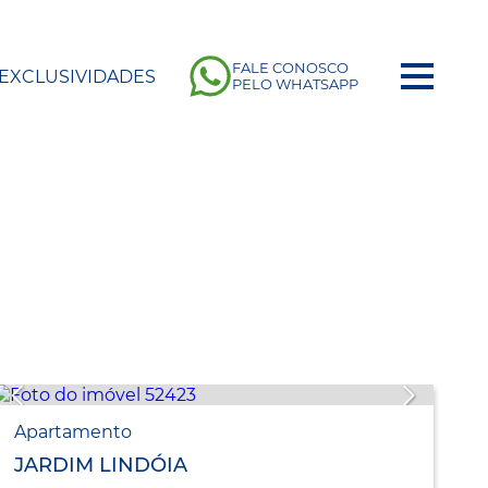
FALE CONOSCO
EXCLUSIVIDADES
PELO WHATSAPP
Apartamento
JARDIM LINDÓIA