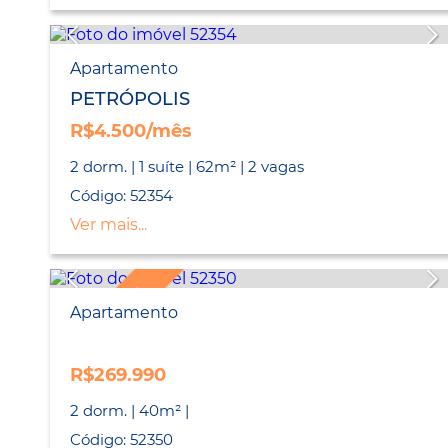
Apartamento
PETRÓPOLIS
R$4.500/mês
2 dorm. | 1 suíte | 62m² | 2 vagas
Código: 52354
Ver mais...
LANÇAMENTO
Apartamento
R$269.990
2 dorm. | 40m² |
Código: 52350