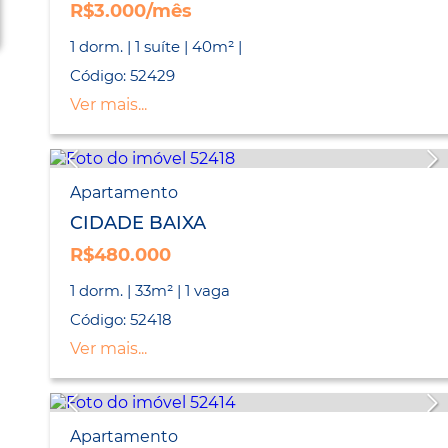
R$3.000/mês
1 dorm. | 1 suíte | 40m² |
Código: 52429
Ver mais...
Apartamento
CIDADE BAIXA
R$480.000
1 dorm. | 33m² | 1 vaga
Código: 52418
Ver mais...
Apartamento