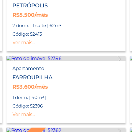
PETRÓPOLIS
R$5.500/mês
2 dorm. | 1 suíte | 62m² |
Código: 52413
Ver mais...
Apartamento
FARROUPILHA
R$3.600/mês
1 dorm. | 40m² |
Código: 52396
Ver mais...