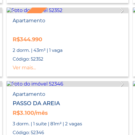
LANÇAMENTO
Apartamento
R$344.990
2 dorm. | 43m² | 1 vaga
Código: 52352
Ver mais...
Apartamento
PASSO DA AREIA
R$3.100/mês
3 dorm. | 1 suíte | 81m² | 2 vagas
Código: 52346