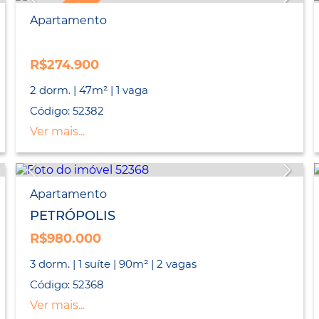
LANÇAMENTO
Apartamento
R$274.900
2 dorm. | 47m² | 1 vaga
Código: 52382
Ver mais...
Apartamento
PETRÓPOLIS
R$980.000
3 dorm. | 1 suíte | 90m² | 2 vagas
Código: 52368
Ver mais...