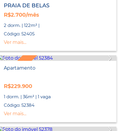
PRAIA DE BELAS
R$2.700/mês
2 dorm. | 122m² |
Código: 52405
Ver mais...
LANÇAMENTO
Apartamento
R$229.900
1 dorm. | 36m² | 1 vaga
Código: 52384
Ver mais...