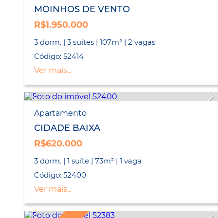
MOINHOS DE VENTO
R$1.950.000
3 dorm. | 3 suítes | 107m² | 2 vagas
Código: 52414
Ver mais...
Apartamento
CIDADE BAIXA
R$620.000
3 dorm. | 1 suíte | 73m² | 1 vaga
Código: 52400
Ver mais...