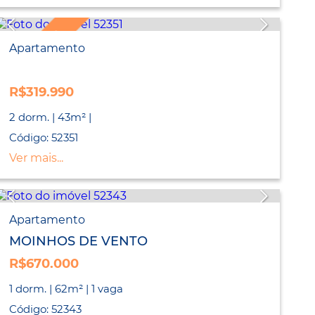
LANÇAMENTO
Apartamento
R$319.990
2 dorm. | 43m² |
Código: 52351
Ver mais...
Apartamento
MOINHOS DE VENTO
R$670.000
1 dorm. | 62m² | 1 vaga
Código: 52343