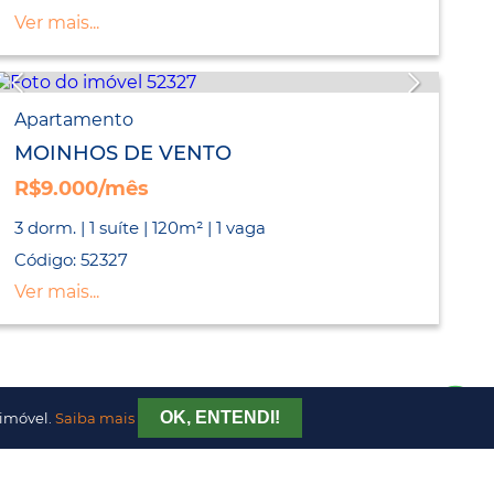
Ver mais...
Apartamento
MOINHOS DE VENTO
R$9.000/mês
3 dorm. | 1 suíte | 120m² | 1 vaga
Código: 52327
Ver mais...
OK, ENTENDI!
 imóvel.
Saiba mais