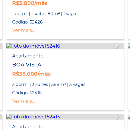
R$3.800/mês
1 dorm. | 1 suíte | 80m² | 1 vaga
Código: 52426
Ver mais...
Apartamento
BOA VISTA
R$36.000/mês
3 dorm. | 3 suítes | 388m² | 3 vagas
Código: 52416
Ver mais...
Apartamento