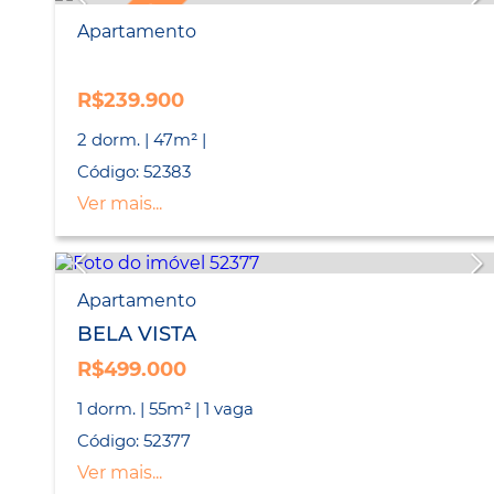
LANÇAMENTO
Apartamento
R$239.900
2 dorm. | 47m² |
Código: 52383
Ver mais...
Apartamento
BELA VISTA
R$499.000
1 dorm. | 55m² | 1 vaga
Código: 52377
Ver mais...