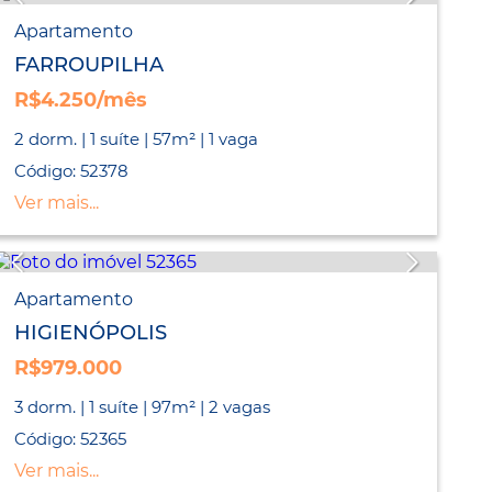
Apartamento
FARROUPILHA
R$4.250/mês
2 dorm. | 1 suíte | 57m² | 1 vaga
Código: 52378
Ver mais...
Apartamento
HIGIENÓPOLIS
R$979.000
3 dorm. | 1 suíte | 97m² | 2 vagas
Código: 52365
Ver mais...