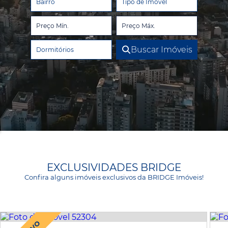
Bairro
Tipo de Imóvel
Buscar Imóveis
Dormitórios
EXCLUSIVIDADES BRIDGE
Confira alguns imóveis exclusivos da BRIDGE Imóveis!