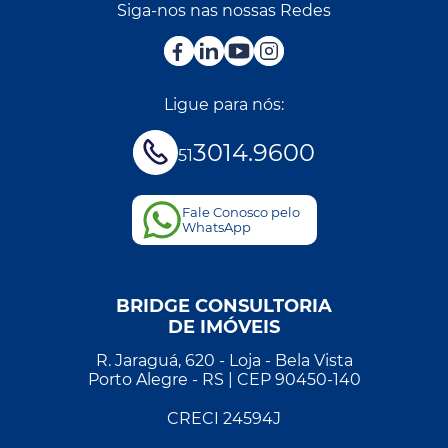
Siga-nos nas nossas Redes
Ligue para nós:
3014.9600
51
Fale Conosco pelo
WhatsApp
BRIDGE CONSULTORIA
DE IMÓVEIS
R. Jaraguá, 620 - Loja - Bela Vista
Porto Alegre - RS | CEP 90450-140
CRECI 24594J