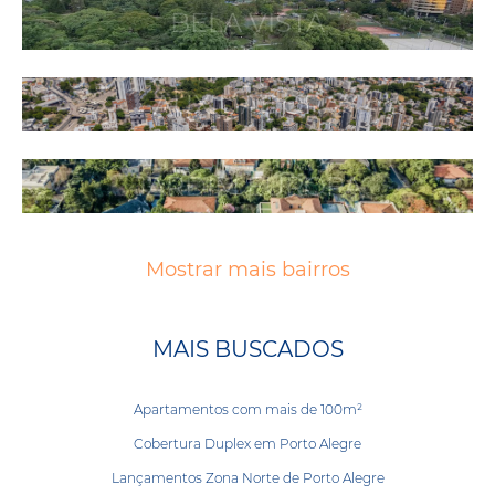
BELA VISTA
AUXILIADORA
JARDIM EUROPA
Mostrar mais bairros
MAIS BUSCADOS
Apartamentos com mais de 100m²
Cobertura Duplex em Porto Alegre
Lançamentos Zona Norte de Porto Alegre