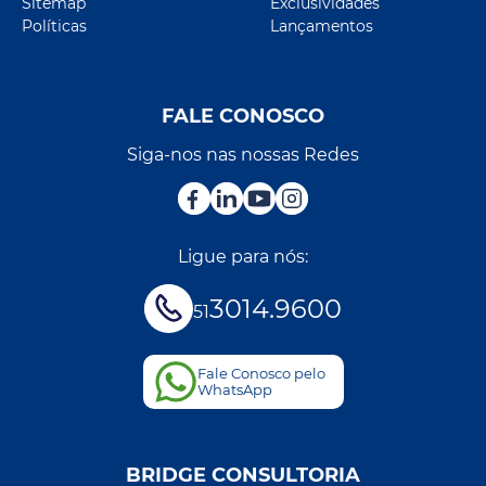
Sitemap
Exclusividades
Políticas
Lançamentos
FALE CONOSCO
Siga-nos nas nossas Redes
Ligue para nós:
3014.9600
51
Fale Conosco pelo
WhatsApp
BRIDGE CONSULTORIA