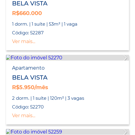
BELA VISTA
R$660.000
1 dorm. | 1 suíte | 53m² | 1 vaga
Código: 52287
Ver mais...
Apartamento
BELA VISTA
R$5.950/mês
2 dorm. | 1 suíte | 120m² | 3 vagas
Código: 52270
Ver mais...