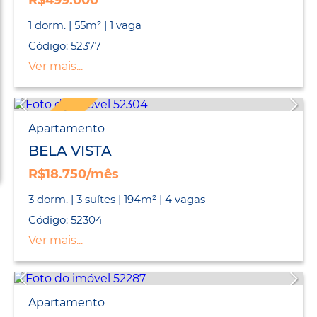
R$499.000
1 dorm. | 55m² | 1 vaga
Código: 52377
Ver mais...
EXCLUSIVO
Apartamento
BELA VISTA
R$18.750/mês
3 dorm. | 3 suítes | 194m² | 4 vagas
Código: 52304
Ver mais...
Apartamento