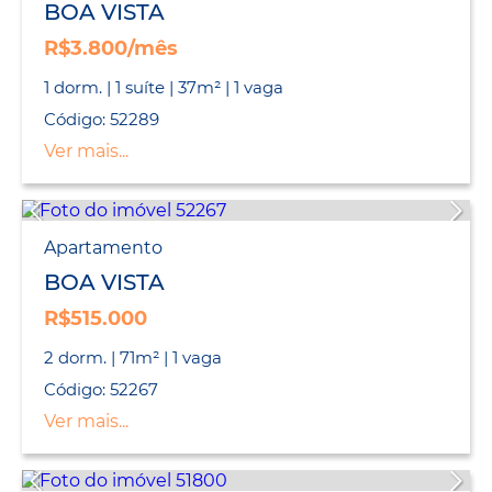
BOA VISTA
R$3.800/mês
1 dorm. | 1 suíte | 37m² | 1 vaga
Código: 52289
Ver mais...
Apartamento
BOA VISTA
R$515.000
2 dorm. | 71m² | 1 vaga
Código: 52267
Ver mais...