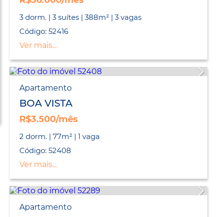
R$36.000/mês
3 dorm. | 3 suítes | 388m² | 3 vagas
Código: 52416
Ver mais...
Apartamento
BOA VISTA
R$3.500/mês
2 dorm. | 77m² | 1 vaga
Código: 52408
Ver mais...
Apartamento