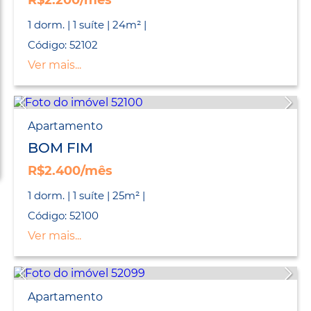
R$2.200/mês
1 dorm. | 1 suíte | 24m² |
Código: 52102
Ver mais...
Apartamento
BOM FIM
R$2.400/mês
1 dorm. | 1 suíte | 25m² |
Código: 52100
Ver mais...
Apartamento