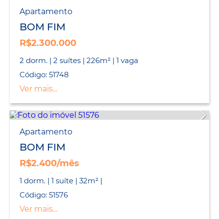
Apartamento
BOM FIM
R$2.300.000
2 dorm. | 2 suítes | 226m² | 1 vaga
Código: 51748
Ver mais...
Apartamento
BOM FIM
R$2.400/mês
1 dorm. | 1 suíte | 32m² |
Código: 51576
Ver mais...