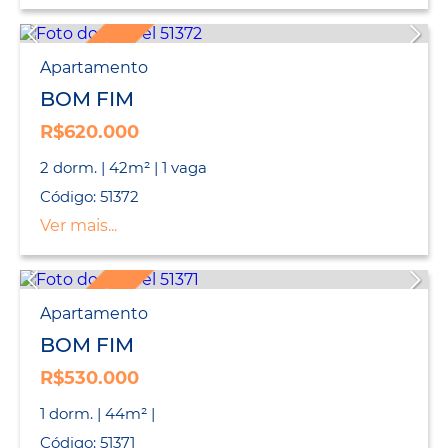
LANÇAMENTO
Apartamento
BOM FIM
R$620.000
2 dorm. | 42m² | 1 vaga
Código: 51372
Ver mais...
LANÇAMENTO
Apartamento
BOM FIM
R$530.000
1 dorm. | 44m² |
Código: 51371