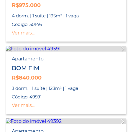
R$975.000
4 dorm. | 1 suíte | 195m² | 1 vaga
Código: 50146
Ver mais...
Apartamento
BOM FIM
R$840.000
3 dorm. | 1 suíte | 123m² | 1 vaga
Código: 49591
Ver mais...
Apartamento