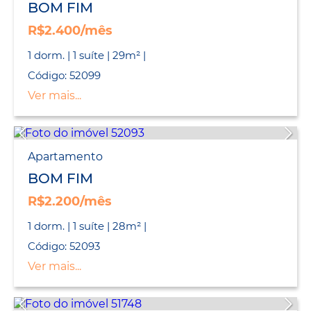
BOM FIM
R$2.400/mês
1 dorm. | 1 suíte | 29m² |
Código: 52099
Ver mais...
Apartamento
BOM FIM
R$2.200/mês
1 dorm. | 1 suíte | 28m² |
Código: 52093
Ver mais...