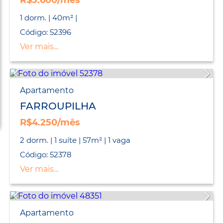
R$3.600/mês
1 dorm. | 40m² |
Código: 52396
Ver mais...
Apartamento
FARROUPILHA
R$4.250/mês
2 dorm. | 1 suíte | 57m² | 1 vaga
Código: 52378
Ver mais...
Apartamento