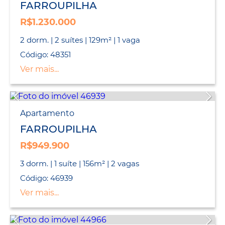
FARROUPILHA
R$1.230.000
2 dorm. | 2 suítes | 129m² | 1 vaga
Código: 48351
Ver mais...
Apartamento
FARROUPILHA
R$949.900
3 dorm. | 1 suíte | 156m² | 2 vagas
Código: 46939
Ver mais...