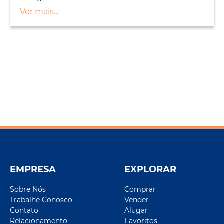
Ver mais...
EMPRESA
EXPLORAR
Sobre Nós
Comprar
Trabalhe Conosco
Vender
Contato
Alugar
Relacionamento
Favoritos