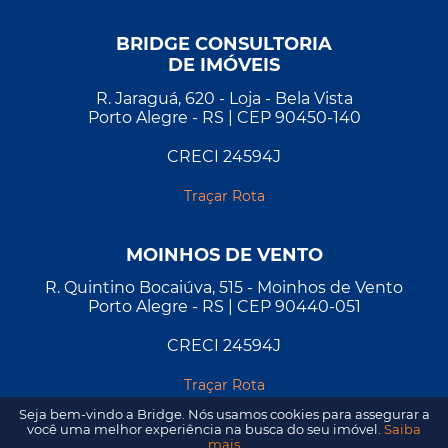
BRIDGE CONSULTORIA
DE IMÓVEIS
R. Jaraguá, 620 - Loja - Bela Vista
Porto Alegre - RS | CEP 90450-140
CRECI 24594J
Traçar Rota
MOINHOS DE VENTO
R. Quintino Bocaiúva, 515 - Moinhos de Vento
Porto Alegre - RS | CEP 90440-051
CRECI 24594J
Traçar Rota
Seja bem-vindo a Bridge. Nós usamos cookies para assegurar a
você uma melhor experiência na busca do seu imóvel.
Saiba
mais