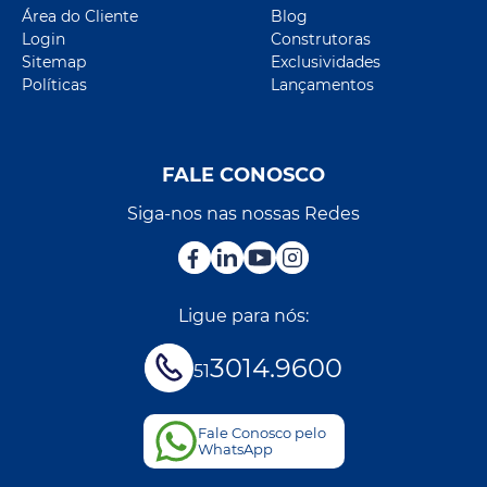
Área do Cliente
Blog
Login
Construtoras
Sitemap
Exclusividades
Políticas
Lançamentos
FALE CONOSCO
Siga-nos nas nossas Redes
Ligue para nós:
3014.9600
51
Fale Conosco pelo
WhatsApp