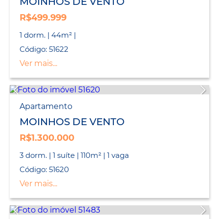
MOINHOS DE VENTO
R$499.999
1 dorm. | 44m² |
Código: 51622
Ver mais...
Apartamento
MOINHOS DE VENTO
R$1.300.000
3 dorm. | 1 suíte | 110m² | 1 vaga
Código: 51620
Ver mais...