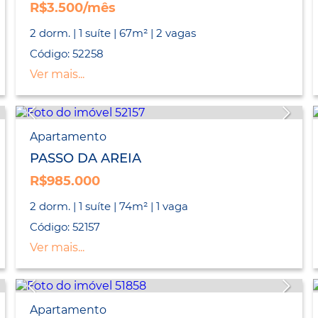
R$3.500/mês
2 dorm. | 1 suíte | 67m² | 2 vagas
Código: 52258
Ver mais...
Apartamento
PASSO DA AREIA
R$985.000
2 dorm. | 1 suíte | 74m² | 1 vaga
Código: 52157
Ver mais...
Apartamento