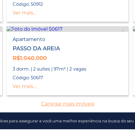
Código: 50912
Ver mais...
Apartamento
PASSO DA AREIA
R$1.040.000
3 dorm. | 2 suítes | 97m² | 2 vagas
Código: 50617
Ver mais...
Carregar mais imóveis
kies para assegurar a você uma melhor experiência na busca do seu