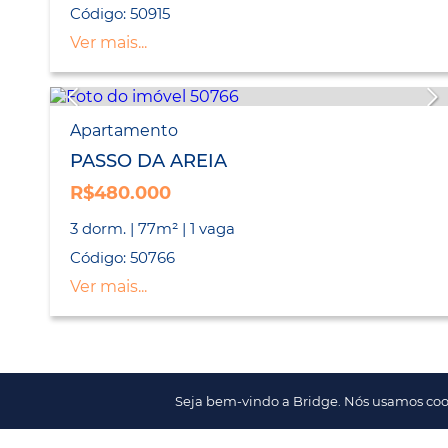
Código: 50915
Ver mais...
Apartamento
PASSO DA AREIA
R$480.000
3 dorm. | 77m² | 1 vaga
Código: 50766
Ver mais...
Seja bem-vindo a Bridge. Nós usamos coo