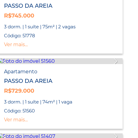
PASSO DA AREIA
R$745.000
3 dorm. | 1 suíte | 75m² | 2 vagas
Código: 51778
Ver mais...
Apartamento
PASSO DA AREIA
R$729.000
3 dorm. | 1 suíte | 74m² | 1 vaga
Código: 51560
Ver mais...