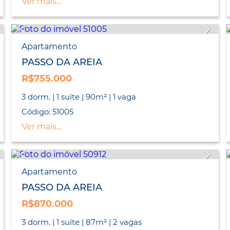
Ver mais...
Apartamento
PASSO DA AREIA
R$755.000
3 dorm. | 1 suíte | 90m² | 1 vaga
Código: 51005
Ver mais...
Apartamento
PASSO DA AREIA
R$870.000
3 dorm. | 1 suíte | 87m² | 2 vagas