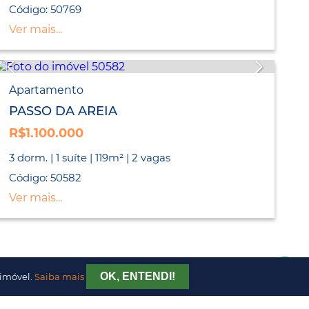
Código: 50769
Ver mais...
Apartamento
PASSO DA AREIA
R$1.100.000
3 dorm. | 1 suíte | 119m² | 2 vagas
Código: 50582
Ver mais...
OK, ENTENDI!
 imóvel.
Saiba mais