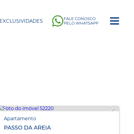
FALE CONOSCO
EXCLUSIVIDADES
PELO WHATSAPP
Apartamento
PASSO DA AREIA