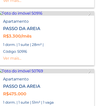
Ver mais...
Apartamento
PASSO DA AREIA
R$3.300/mês
1 dorm. | 1 suíte | 28m² |
Código: 50916
Ver mais...
Apartamento
PASSO DA AREIA
R$475.000
1 dorm. | 1 suíte | 51m² | 1 vaga