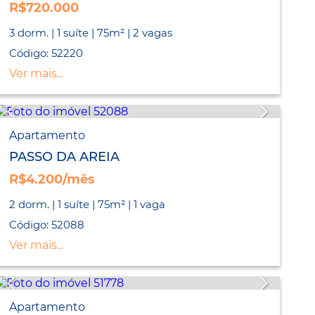
R$720.000
3 dorm. | 1 suíte | 75m² | 2 vagas
Código: 52220
Ver mais...
Apartamento
PASSO DA AREIA
R$4.200/mês
2 dorm. | 1 suíte | 75m² | 1 vaga
Código: 52088
Ver mais...
Apartamento