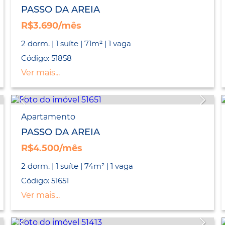
PASSO DA AREIA
R$3.690/mês
2 dorm. | 1 suíte | 71m² | 1 vaga
Código: 51858
Ver mais...
Apartamento
PASSO DA AREIA
R$4.500/mês
2 dorm. | 1 suíte | 74m² | 1 vaga
Código: 51651
Ver mais...