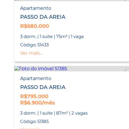
Apartamento
PASSO DA AREIA
R$680.000
3 dorm. | 1 suíte | 75m² | 1 vaga
Código: 51433
Ver mais...
Apartamento
PASSO DA AREIA
R$795.000
R$6.900/mês
3 dorm. | 1 suíte | 87m² | 2 vagas
Código: 51385