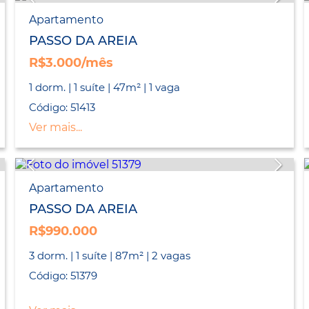
Apartamento
PASSO DA AREIA
R$3.000/mês
1 dorm. | 1 suíte | 47m² | 1 vaga
Código: 51413
Ver mais...
Apartamento
PASSO DA AREIA
R$990.000
3 dorm. | 1 suíte | 87m² | 2 vagas
Código: 51379