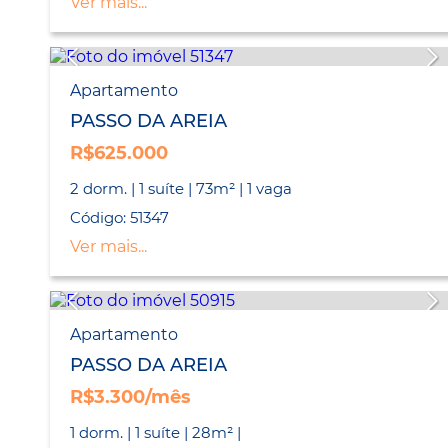
Ver mais...
Apartamento
PASSO DA AREIA
R$625.000
2 dorm. | 1 suíte | 73m² | 1 vaga
Código: 51347
Ver mais...
Apartamento
PASSO DA AREIA
R$3.300/mês
1 dorm. | 1 suíte | 28m² |