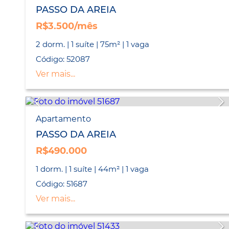
PASSO DA AREIA
R$3.500/mês
2 dorm. | 1 suíte | 75m² | 1 vaga
Código: 52087
Ver mais...
Apartamento
PASSO DA AREIA
R$490.000
1 dorm. | 1 suíte | 44m² | 1 vaga
Código: 51687
Ver mais...