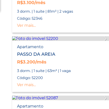
R$3.100/mês
3 dorm. | 1 suíte | 81m² | 2 vagas
Código: 52346
Ver mais...
Apartamento
PASSO DA AREIA
R$3.200/mês
3 dorm. | 1 suíte | 63m² | 1 vaga
Código: 52200
Ver mais...
Apartamento