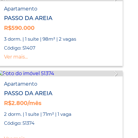
Apartamento
PASSO DA AREIA
R$590.000
3 dorm. | 1 suíte | 98m² | 2 vagas
Código: 51407
Ver mais...
Apartamento
PASSO DA AREIA
R$2.800/mês
2 dorm. | 1 suíte | 71m² | 1 vaga
Código: 51374