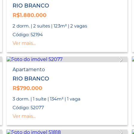
RIO BRANCO
R$1.880.000
2 dorm. | 2 suítes | 123m² | 2 vagas
Código: 52194
Ver mais...
Apartamento
RIO BRANCO
R$790.000
3 dorm. | 1 suíte | 134m² | 1 vaga
Código: 52077
Ver mais...