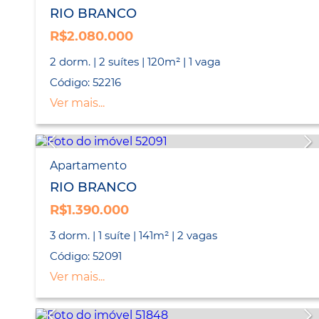
RIO BRANCO
R$2.080.000
2 dorm. | 2 suítes | 120m² | 1 vaga
Código: 52216
Ver mais...
Apartamento
RIO BRANCO
R$1.390.000
3 dorm. | 1 suíte | 141m² | 2 vagas
Código: 52091
Ver mais...