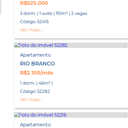
R$525.000
3 dorm. | 1 suíte | 110m² | 2 vagas
Código: 52415
Ver mais...
Apartamento
RIO BRANCO
R$2.100/mês
1 dorm. | 46m² |
Código: 52282
Ver mais...
Apartamento