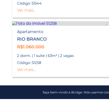
Código: 51544
Ver mais...
Apartamento
RIO BRANCO
R$1.060.000
2 dorm. | 1 suíte | 63m² | 2 vagas
Código: 51258
Ver mais...
Seja bem-vindo a Bridge. Nós usamos coo