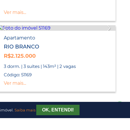
Ver mais...
Apartamento
RIO BRANCO
R$2.125.000
3 dorm. | 3 suítes | 143m² | 2 vagas
Código: 51169
Ver mais...
OK, ENTENDI!
 imóvel.
Saiba mais