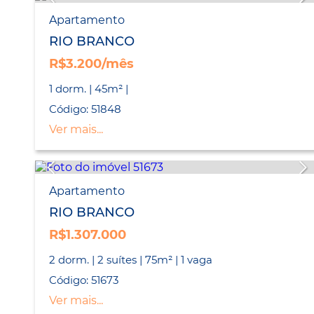
Apartamento
RIO BRANCO
R$3.200/mês
1 dorm. | 45m² |
Código: 51848
Ver mais...
Apartamento
RIO BRANCO
R$1.307.000
2 dorm. | 2 suítes | 75m² | 1 vaga
Código: 51673
Ver mais...