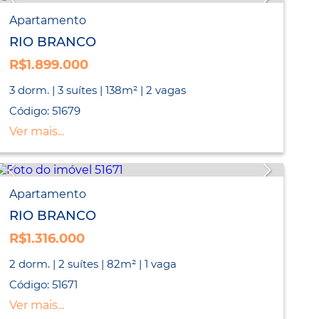
Apartamento
RIO BRANCO
R$1.899.000
3 dorm. | 3 suítes | 138m² | 2 vagas
Código: 51679
Ver mais...
Apartamento
RIO BRANCO
R$1.316.000
2 dorm. | 2 suítes | 82m² | 1 vaga
Código: 51671
Ver mais...