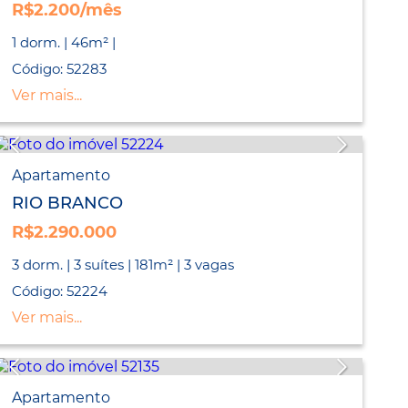
R$2.200/mês
1 dorm. | 46m² |
Código: 52283
Ver mais...
Apartamento
RIO BRANCO
R$2.290.000
3 dorm. | 3 suítes | 181m² | 3 vagas
Código: 52224
Ver mais...
Apartamento