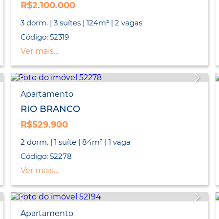
R$2.100.000
3 dorm. | 3 suítes | 124m² | 2 vagas
Código: 52319
Ver mais...
Apartamento
RIO BRANCO
R$529.900
2 dorm. | 1 suíte | 84m² | 1 vaga
Código: 52278
Ver mais...
Apartamento