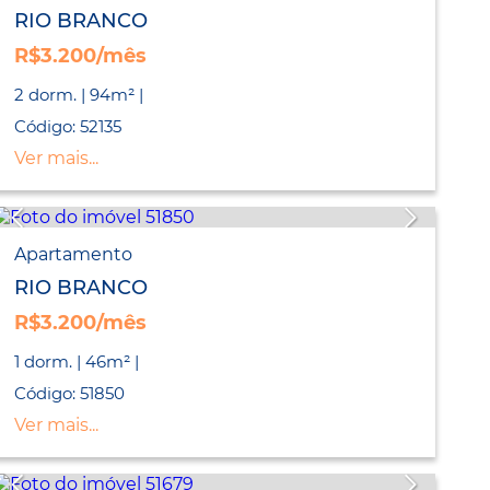
RIO BRANCO
R$3.200/mês
2 dorm. | 94m² |
Código: 52135
Ver mais...
Apartamento
RIO BRANCO
R$3.200/mês
1 dorm. | 46m² |
Código: 51850
Ver mais...