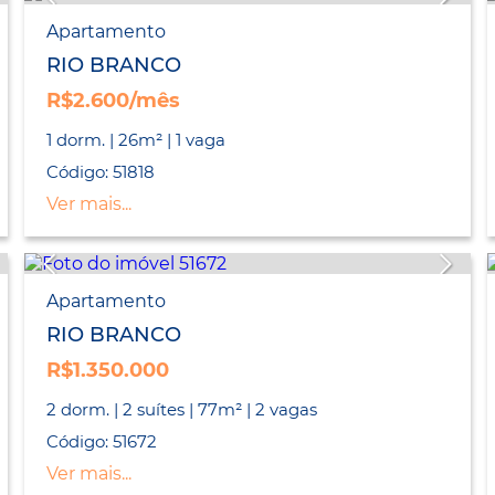
Apartamento
RIO BRANCO
R$2.600/mês
1 dorm. | 26m² | 1 vaga
Código: 51818
Ver mais...
Apartamento
RIO BRANCO
R$1.350.000
2 dorm. | 2 suítes | 77m² | 2 vagas
Código: 51672
Ver mais...