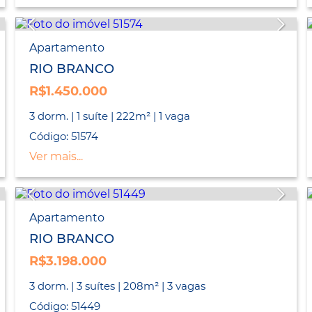
Apartamento
RIO BRANCO
R$1.450.000
3 dorm. | 1 suíte | 222m² | 1 vaga
Código: 51574
Ver mais...
Apartamento
RIO BRANCO
R$3.198.000
3 dorm. | 3 suítes | 208m² | 3 vagas
Código: 51449