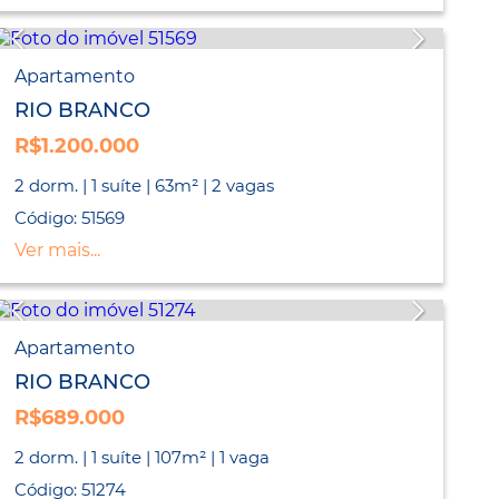
Apartamento
RIO BRANCO
R$1.200.000
2 dorm. | 1 suíte | 63m² | 2 vagas
Código: 51569
Ver mais...
Apartamento
RIO BRANCO
R$689.000
2 dorm. | 1 suíte | 107m² | 1 vaga
Código: 51274