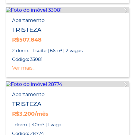
Apartamento
TRISTEZA
R$507.848
2 dorm. | 1 suíte | 66m² | 2 vagas
Código: 33081
Ver mais...
Apartamento
TRISTEZA
R$3.200/mês
1 dorm. | 40m² | 1 vaga
Código: 28774