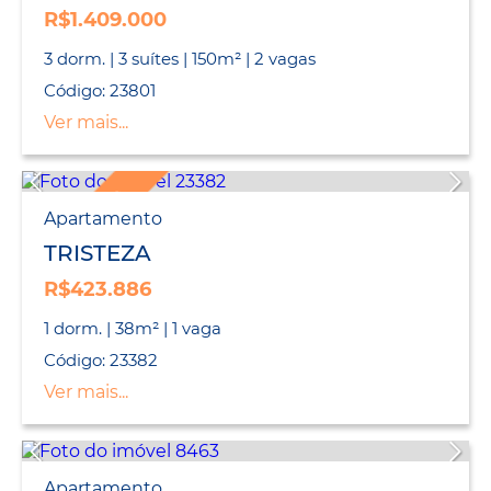
R$1.409.000
3 dorm. | 3 suítes | 150m² | 2 vagas
Código: 23801
Ver mais...
LANÇAMENTO
Apartamento
TRISTEZA
R$423.886
1 dorm. | 38m² | 1 vaga
Código: 23382
Ver mais...
Apartamento