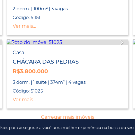
2 dorm. | 100m² | 3 vagas
Código: 51151
Ver mais...
Casa
CHÁCARA DAS PEDRAS
R$3.800.000
3 dorm. | 1 suíte | 374m² | 4 vagas
Código: 51025
Ver mais...
Carregar mais imóveis
kies para assegurar a você uma melhor experiência na busca do seu