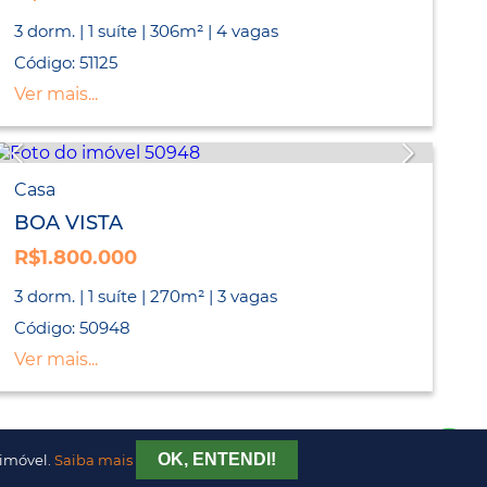
3 dorm. | 1 suíte | 306m² | 4 vagas
Código: 51125
Ver mais...
Casa
BOA VISTA
R$1.800.000
3 dorm. | 1 suíte | 270m² | 3 vagas
Código: 50948
Ver mais...
OK, ENTENDI!
 imóvel.
Saiba mais