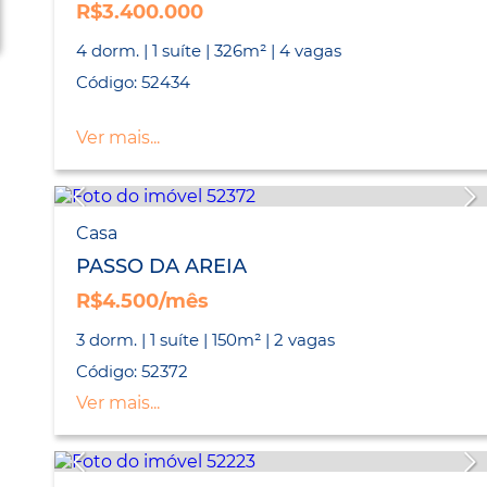
R$3.400.000
4 dorm. | 1 suíte | 326m² | 4 vagas
Código: 52434
Ver mais...
Casa
PASSO DA AREIA
R$4.500/mês
3 dorm. | 1 suíte | 150m² | 2 vagas
Código: 52372
Ver mais...