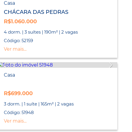
Casa
CHÁCARA DAS PEDRAS
R$1.060.000
4 dorm. | 3 suítes | 190m² | 2 vagas
Código: 52159
Ver mais...
Casa
R$699.000
3 dorm. | 1 suíte | 165m² | 2 vagas
Código: 51948
Ver mais...