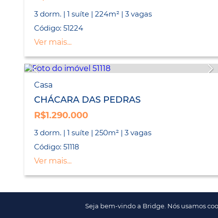
3 dorm. | 1 suíte | 224m² | 3 vagas
Código: 51224
Ver mais...
Casa
CHÁCARA DAS PEDRAS
R$1.290.000
3 dorm. | 1 suíte | 250m² | 3 vagas
Código: 51118
Ver mais...
Seja bem-vindo a Bridge. Nós usamos coo