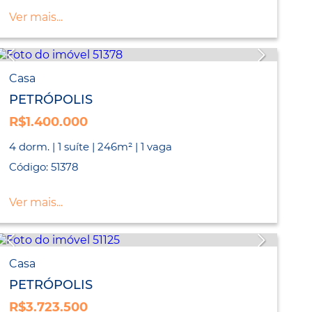
Ver mais...
Casa
PETRÓPOLIS
R$1.400.000
4 dorm. | 1 suíte | 246m² | 1 vaga
Código: 51378
Ver mais...
Casa
PETRÓPOLIS
R$3.723.500