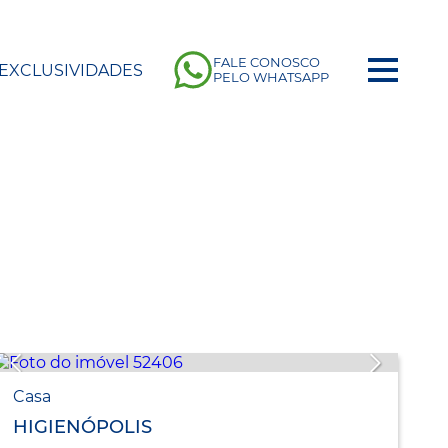
FALE CONOSCO
EXCLUSIVIDADES
PELO WHATSAPP
Casa
HIGIENÓPOLIS