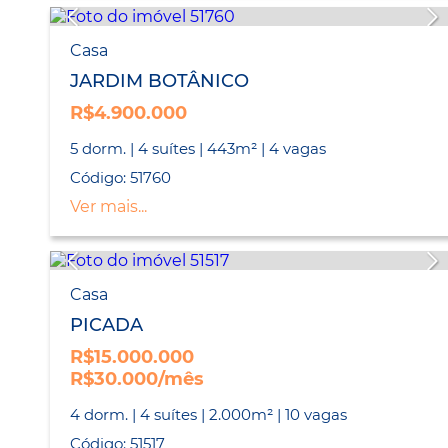
Casa
JARDIM BOTÂNICO
R$4.900.000
5 dorm. | 4 suítes | 443m² | 4 vagas
Código: 51760
Ver mais...
Casa
PICADA
R$15.000.000
R$30.000/mês
4 dorm. | 4 suítes | 2.000m² | 10 vagas
Código: 51517