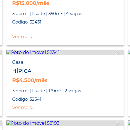
R$15.000/mês
3 dorm. | 1 suíte | 350m² | 4 vagas
Código: 52431
Ver mais...
Casa
HÍPICA
R$4.500/mês
3 dorm. | 1 suíte | 139m² | 2 vagas
Código: 52341
Ver mais...