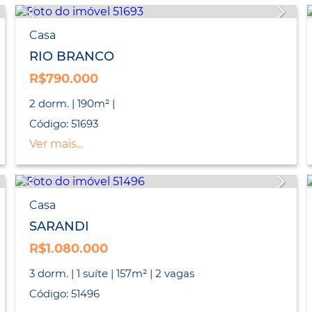
Casa
RIO BRANCO
R$790.000
2 dorm. | 190m² |
Código: 51693
Ver mais...
Casa
SARANDI
R$1.080.000
3 dorm. | 1 suíte | 157m² | 2 vagas
Código: 51496