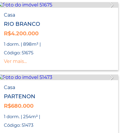
Casa
RIO BRANCO
R$4.200.000
1 dorm. | 898m² |
Código: 51675
Ver mais...
Casa
PARTENON
R$680.000
1 dorm. | 254m² |
Código: 51473