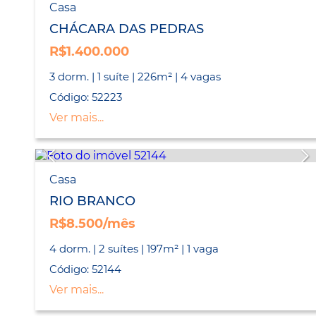
Casa
CHÁCARA DAS PEDRAS
R$1.400.000
3 dorm. | 1 suíte | 226m² | 4 vagas
Código: 52223
Ver mais...
Casa
RIO BRANCO
R$8.500/mês
4 dorm. | 2 suítes | 197m² | 1 vaga
Código: 52144
Ver mais...