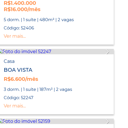
R$1.400.000
R$16.000/mês
5 dorm. | 1 suíte | 480m² | 2 vagas
Código: 52406
Ver mais...
Casa
BOA VISTA
R$6.600/mês
3 dorm. | 1 suíte | 187m² | 2 vagas
Código: 52247
Ver mais...