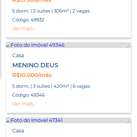
R$13.500/mês
5 dorm. | 2 suítes | 306m² | 2 vagas
Código: 49932
Ver mais...
Casa
MENINO DEUS
R$10.000/mês
5 dorm. | 3 suítes | 420m² | 6 vagas
Código: 49346
Ver mais...
Casa