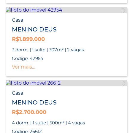
Casa
MENINO DEUS
R$1.899.000
3 dorm. | 1 suíte | 307m² | 2 vagas
Código: 42954
Ver mais...
Casa
MENINO DEUS
R$2.700.000
4 dorm. | 1 suíte | 500m² | 4 vagas
Código: 26612