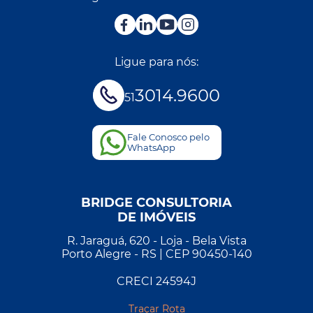
Ligue para nós:
3014.9600
51
Fale Conosco pelo
WhatsApp
BRIDGE CONSULTORIA
DE IMÓVEIS
R. Jaraguá, 620 - Loja - Bela Vista
Porto Alegre - RS | CEP 90450-140
CRECI 24594J
Traçar Rota