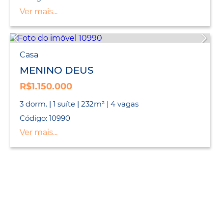
Ver mais...
Casa
MENINO DEUS
R$1.150.000
3 dorm. | 1 suíte | 232m² | 4 vagas
Código: 10990
Ver mais...