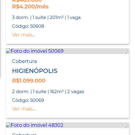
R$465.000
R$4.200/mês
3 dorm. | 1 suíte | 201m² | 1 vaga
Código: 50608
Ver mais...
Cobertura
HIGIENÓPOLIS
R$1.099.000
2 dorm. | 1 suíte | 162m² | 2 vagas
Código: 50069
Ver mais...