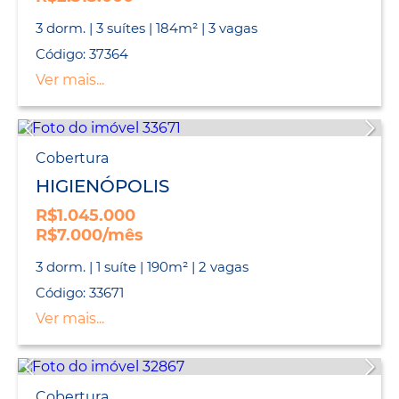
3 dorm. | 3 suítes | 184m² | 3 vagas
Código: 37364
Ver mais...
Cobertura
HIGIENÓPOLIS
R$1.045.000
R$7.000/mês
3 dorm. | 1 suíte | 190m² | 2 vagas
Código: 33671
Ver mais...
Cobertura