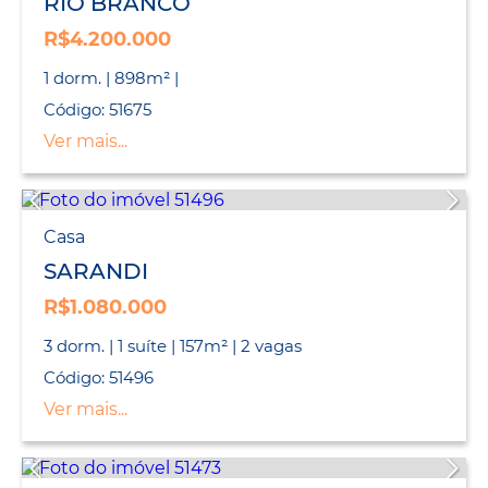
RIO BRANCO
R$4.200.000
1 dorm. | 898m² |
Código: 51675
Ver mais...
Casa
SARANDI
R$1.080.000
3 dorm. | 1 suíte | 157m² | 2 vagas
Código: 51496
Ver mais...