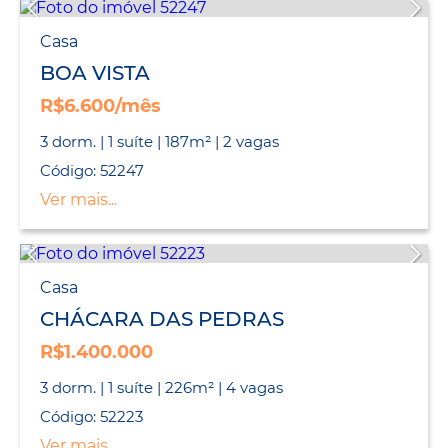
Casa
BOA VISTA
R$6.600/mês
3 dorm. | 1 suíte | 187m² | 2 vagas
Código: 52247
Ver mais...
Casa
CHÁCARA DAS PEDRAS
R$1.400.000
3 dorm. | 1 suíte | 226m² | 4 vagas
Código: 52223
Ver mais...