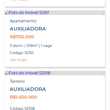
Apartamento
AUXILIADORA
R$750.000
3 dorm. | 109m² | 1 vaga
Código: 52161
Ver mais...
Terreno
AUXILIADORA
R$1.650.000
Código: 52108