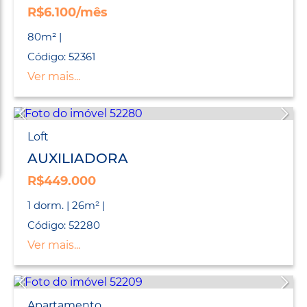
R$6.100/mês
80m² |
Código: 52361
Ver mais...
Loft
AUXILIADORA
R$449.000
1 dorm. | 26m² |
Código: 52280
Ver mais...
Apartamento