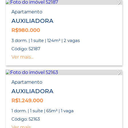
Apartamento
AUXILIADORA
R$980.000
3 dorm. | 1 suíte | 124m² | 2 vagas
Código: 52187
Ver mais...
Apartamento
AUXILIADORA
R$1.249.000
1 dorm. | 1 suíte | 65m² | 1 vaga
Código: 52163
Ver mais...