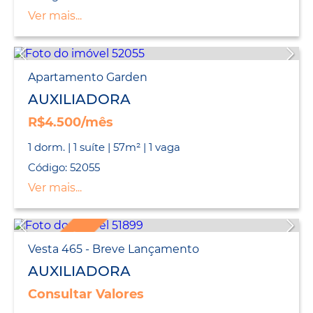
Ver mais...
Apartamento Garden
AUXILIADORA
R$4.500/mês
1 dorm. | 1 suíte | 57m² | 1 vaga
Código: 52055
Ver mais...
LANÇAMENTO
Vesta 465 - Breve Lançamento
AUXILIADORA
Consultar Valores