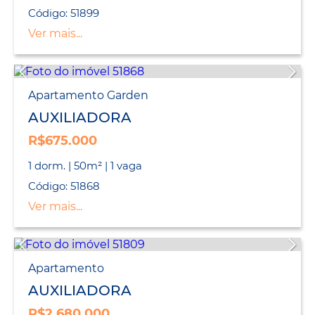
Código: 51899
Ver mais...
Apartamento Garden
AUXILIADORA
R$675.000
1 dorm. | 50m² | 1 vaga
Código: 51868
Ver mais...
Apartamento
AUXILIADORA
R$2.680.000