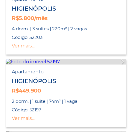
HIGIENÓPOLIS
R$5.800/mês
4 dorm. | 3 suítes | 220m² | 2 vagas
Código: 52203
Ver mais...
Apartamento
HIGIENÓPOLIS
R$449.900
2 dorm. | 1 suíte | 74m² | 1 vaga
Código: 52197
Ver mais...