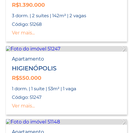
R$1.390.000
3 dorm. | 2 suítes | 142m² | 2 vagas
Código: 51268
Ver mais...
Apartamento
HIGIENÓPOLIS
R$550.000
1 dorm. | 1 suíte | 53m² | 1 vaga
Código: 51247
Ver mais...
Apartamento