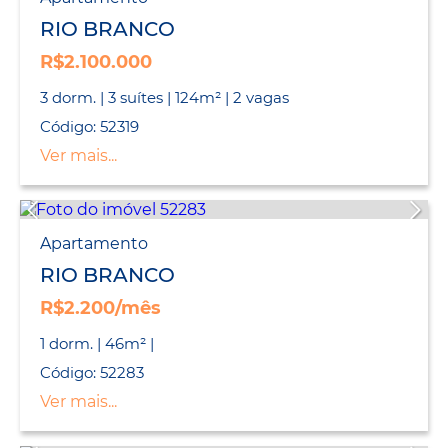
LANÇAMENTO
RIO BRANCO
R$2.100.000
3 dorm. | 3 suítes | 124m² | 2 vagas
Código: 52319
Ver mais...
Apartamento
RIO BRANCO
R$2.200/mês
1 dorm. | 46m² |
Código: 52283
Ver mais...