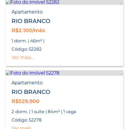
Apartamento
RIO BRANCO
R$2.100/mês
1 dorm. | 46m² |
Código: 52282
Ver mais...
Apartamento
RIO BRANCO
R$529.900
2 dorm. | 1 suíte | 84m² | 1 vaga
Código: 52278
Ver mais...