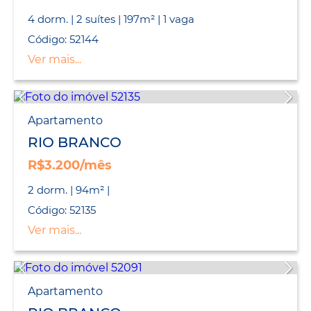
4 dorm. | 2 suítes | 197m² | 1 vaga
Código: 52144
Ver mais...
Apartamento
RIO BRANCO
R$3.200/mês
2 dorm. | 94m² |
Código: 52135
Ver mais...
Apartamento