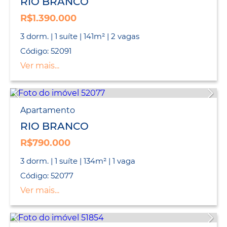
RIO BRANCO
R$1.390.000
3 dorm. | 1 suíte | 141m² | 2 vagas
Código: 52091
Ver mais...
Apartamento
RIO BRANCO
R$790.000
3 dorm. | 1 suíte | 134m² | 1 vaga
Código: 52077
Ver mais...