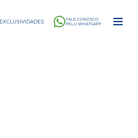
FALE CONOSCO
EXCLUSIVIDADES
PELO WHATSAPP