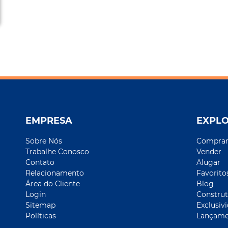
EMPRESA
EXPL
Sobre Nós
Compra
Trabalhe Conosco
Vender
Contato
Alugar
Relacionamento
Favorito
Área do Cliente
Blog
Login
Construt
Sitemap
Exclusiv
Políticas
Lançame