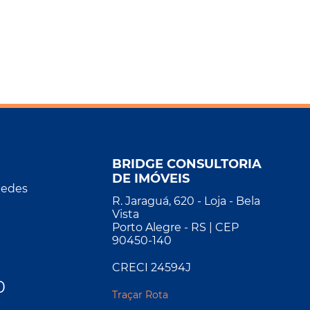
BRIDGE CONSULTORIA
DE IMÓVEIS
Redes
R. Jaraguá, 620 - Loja - Bela
Vista
Porto Alegre - RS | CEP
90450-140
CRECI 24594J
0
Traçar Rota