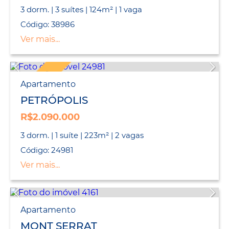
3 dorm. | 3 suítes | 124m² | 1 vaga
Código: 38986
Ver mais...
EXCLUSIVO
Apartamento
PETRÓPOLIS
R$2.090.000
3 dorm. | 1 suíte | 223m² | 2 vagas
Código: 24981
Ver mais...
Apartamento
MONT SERRAT