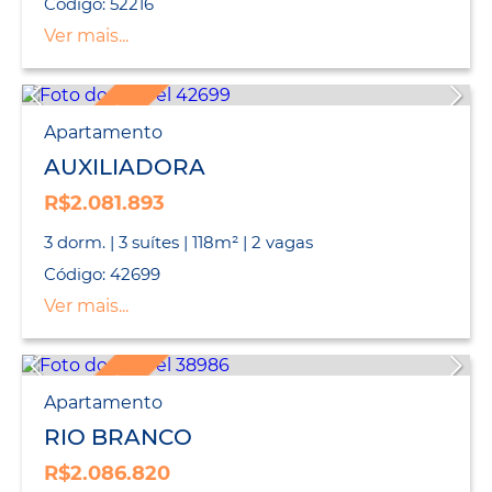
Código: 52216
Ver mais...
LANÇAMENTO
Apartamento
AUXILIADORA
R$2.081.893
3 dorm. | 3 suítes | 118m² | 2 vagas
Código: 42699
Ver mais...
LANÇAMENTO
Apartamento
RIO BRANCO
R$2.086.820