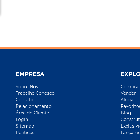
EMPRESA
EXPL
Sobre Nós
Compra
Trabalhe Conosco
Vender
Contato
Alugar
Relacionamento
Favorito
Área do Cliente
Blog
Login
Construt
Sitemap
Exclusiv
Políticas
Lançame