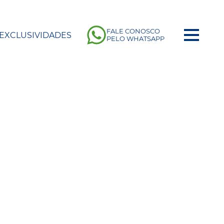
FALE CONOSCO
EXCLUSIVIDADES
PELO WHATSAPP