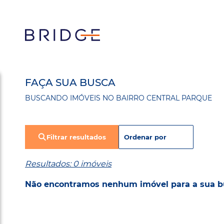
FAÇA SUA BUSCA
BUSCANDO IMÓVEIS NO BAIRRO CENTRAL PARQUE
Filtrar resultados
Resultados: 0 imóveis
Não encontramos nenhum imóvel para a sua b