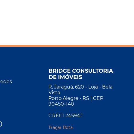
BRIDGE CONSULTORIA
DE IMÓVEIS
Redes
R. Jaraguá, 620 - Loja - Bela
Vista
Porto Alegre - RS | CEP
90450-140
CRECI 24594J
0
Traçar Rota