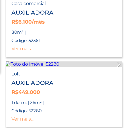
Casa comercial
AUXILIADORA
R$6.100/mês
80m² |
Código: 52361
Ver mais...
Loft
AUXILIADORA
R$449.000
1 dorm. | 26m² |
Código: 52280
Ver mais...