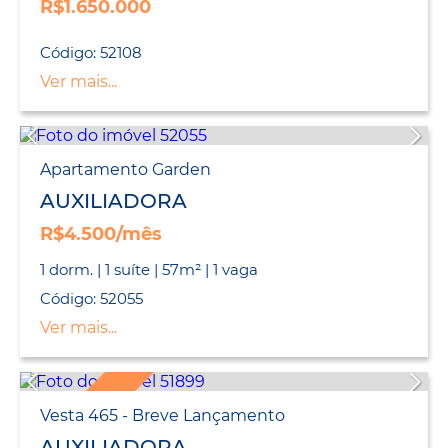
R$1.650.000
Código: 52108
Ver mais...
Apartamento Garden
AUXILIADORA
R$4.500/mês
1 dorm. | 1 suíte | 57m² | 1 vaga
Código: 52055
Ver mais...
LANÇAMENTO
Vesta 465 - Breve Lançamento
AUXILIADORA