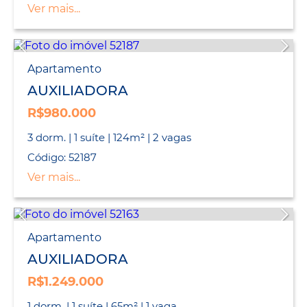
Ver mais...
Apartamento
AUXILIADORA
R$980.000
3 dorm. | 1 suíte | 124m² | 2 vagas
Código: 52187
Ver mais...
Apartamento
AUXILIADORA
R$1.249.000
1 dorm. | 1 suíte | 65m² | 1 vaga