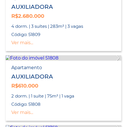
AUXILIADORA
R$2.680.000
4 dorm. | 3 suítes | 283m² | 3 vagas
Código: 51809
Ver mais...
Apartamento
AUXILIADORA
R$610.000
2 dorm. | 1 suíte | 75m² | 1 vaga
Código: 51808
Ver mais...