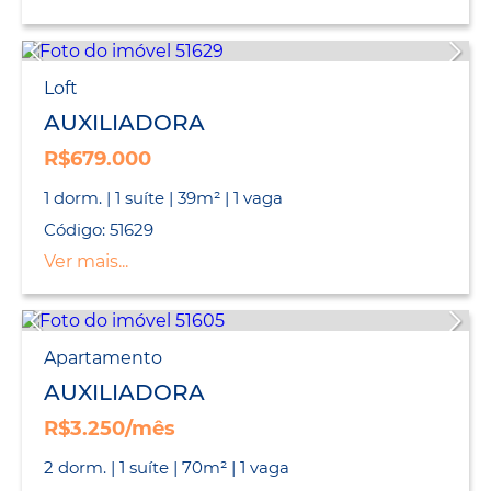
Loft
AUXILIADORA
R$679.000
1 dorm. | 1 suíte | 39m² | 1 vaga
Código: 51629
Ver mais...
Apartamento
AUXILIADORA
R$3.250/mês
2 dorm. | 1 suíte | 70m² | 1 vaga