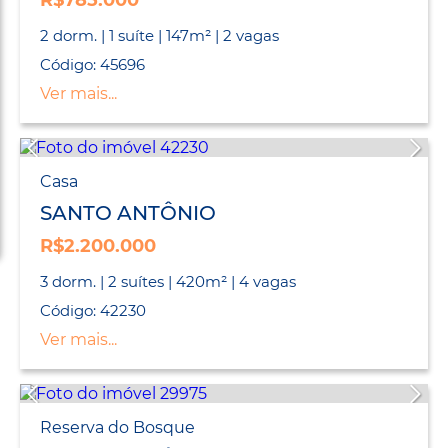
R$785.000
2 dorm. | 1 suíte | 147m² | 2 vagas
Código: 45696
Ver mais...
Casa
SANTO ANTÔNIO
R$2.200.000
3 dorm. | 2 suítes | 420m² | 4 vagas
Código: 42230
Ver mais...
Reserva do Bosque