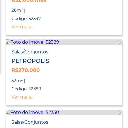
R$2.000/mês
26m² |
Código: 52397
Ver mais...
Salas/Conjuntos
PETRÓPOLIS
R$270.000
52m² |
Código: 52389
Ver mais...
Salas/Conjuntos