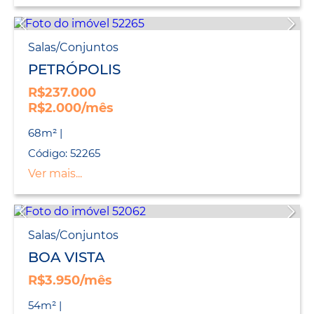
Salas/Conjuntos
PETRÓPOLIS
R$237.000
R$2.000/mês
68m² |
Código: 52265
Ver mais...
Salas/Conjuntos
BOA VISTA
R$3.950/mês
54m² |