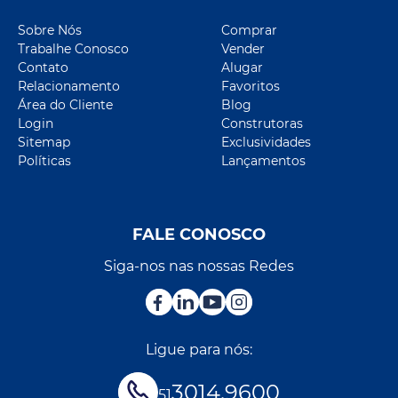
Sobre Nós
Comprar
Trabalhe Conosco
Vender
Contato
Alugar
Relacionamento
Favoritos
Área do Cliente
Blog
Login
Construtoras
Sitemap
Exclusividades
Políticas
Lançamentos
FALE CONOSCO
Siga-nos nas nossas Redes
Ligue para nós:
3014.9600
51