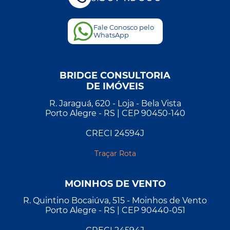
Fale Conosco pelo
WhatsApp
BRIDGE CONSULTORIA
DE IMÓVEIS
R. Jaraguá, 620 - Loja - Bela Vista
Porto Alegre - RS | CEP 90450-140
CRECI 24594J
Traçar Rota
MOINHOS DE VENTO
R. Quintino Bocaiúva, 515 - Moinhos de Vento
Porto Alegre - RS | CEP 90440-051