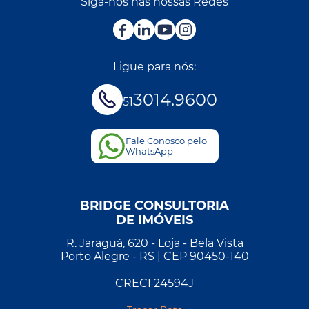
Siga-nos nas nossas Redes
Ligue para nós:
3014.9600
51
Fale Conosco pelo
WhatsApp
BRIDGE CONSULTORIA
DE IMÓVEIS
R. Jaraguá, 620 - Loja - Bela Vista
Porto Alegre - RS | CEP 90450-140
CRECI 24594J