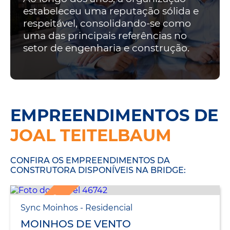
estabeleceu uma reputação sólida e
respeitável, consolidando-se como
uma das principais referências no
setor de engenharia e construção.
EMPREENDIMENTOS DE
JOAL TEITELBAUM
CONFIRA OS EMPREENDIMENTOS DA
CONSTRUTORA DISPONÍVEIS NA BRIDGE:
LANÇAMENTO
Sync Moinhos - Residencial
MOINHOS DE VENTO