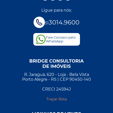
Ligue para nós:
3014.9600
51
Fale Conosco pelo
WhatsApp
BRIDGE CONSULTORIA
DE IMÓVEIS
R. Jaraguá, 620 - Loja - Bela Vista
Porto Alegre - RS | CEP 90450-140
CRECI 24594J
Traçar Rota