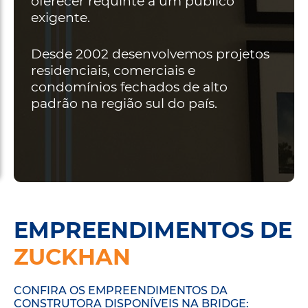
oferecer requinte a um público
exigente.
Desde 2002 desenvolvemos projetos
residenciais, comerciais e
condomínios fechados de alto
padrão na região sul do país.
EMPREENDIMENTOS DE
ZUCKHAN
CONFIRA OS EMPREENDIMENTOS DA
CONSTRUTORA DISPONÍVEIS NA BRIDGE: