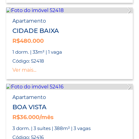
Apartamento
CIDADE BAIXA
R$480.000
1 dorm. | 33m² | 1 vaga
Código: 52418
Ver mais...
Apartamento
BOA VISTA
R$36.000/mês
3 dorm. | 3 suítes | 388m² | 3 vagas
Código: 52416