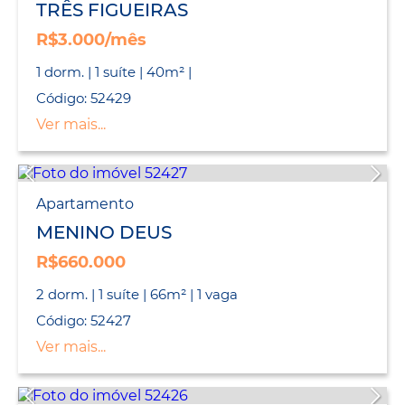
TRÊS FIGUEIRAS
R$3.000/mês
1 dorm. | 1 suíte | 40m² |
Código: 52429
Ver mais...
Apartamento
MENINO DEUS
R$660.000
2 dorm. | 1 suíte | 66m² | 1 vaga
Código: 52427
Ver mais...