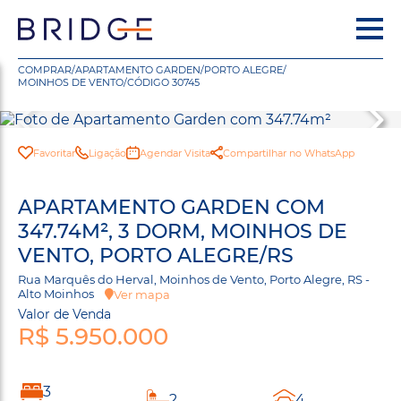
COMPRAR
/
APARTAMENTO GARDEN
/
PORTO ALEGRE
/
MOINHOS DE VENTO
/
CÓDIGO 30745
Favoritar
Ligação
Agendar Visita
Compartilhar no WhatsApp
APARTAMENTO GARDEN COM
347.74M², 3 DORM, MOINHOS DE
VENTO, PORTO ALEGRE/RS
Rua Marquês do Herval, Moinhos de Vento, Porto Alegre, RS -
Alto Moinhos
Ver mapa
Valor de Venda
R$ 5.950.000
3
2
4