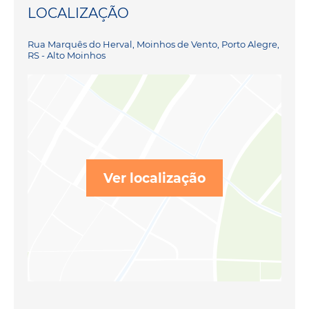
LOCALIZAÇÃO
Rua Marquês do Herval, Moinhos de Vento, Porto Alegre,
RS - Alto Moinhos
Ver localização