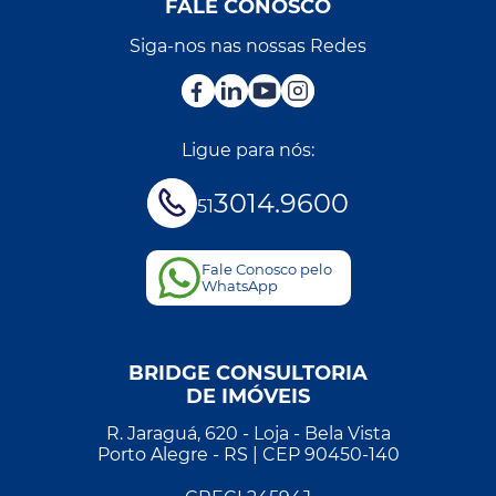
FALE CONOSCO
Siga-nos nas nossas Redes
Ligue para nós:
3014.9600
51
Fale Conosco pelo
WhatsApp
BRIDGE CONSULTORIA
DE IMÓVEIS
R. Jaraguá, 620 - Loja - Bela Vista
Porto Alegre - RS | CEP 90450-140