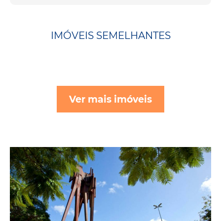
IMÓVEIS SEMELHANTES
Ver mais imóveis