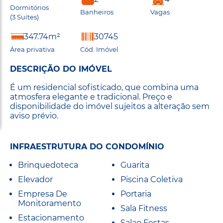
Dormitórios
Banheiros
Vagas
(3 Suítes)
347.74m²
30745
Área privativa
Cód. Imóvel
DESCRIÇÃO DO IMÓVEL
É um residencial sofisticado, que combina uma
atmosfera elegante e tradicional. Preço e
disponibilidade do imóvel sujeitos a alteração sem
aviso prévio.
INFRAESTRUTURA DO CONDOMÍNIO
Brinquedoteca
Guarita
Elevador
Piscina Coletiva
Empresa De
Portaria
Monitoramento
Sala Fitness
Estacionamento
Salao Festas