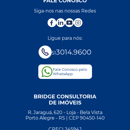
FALE CONOSCO
Siga-nos nas nossas Redes
Ligue para nós:
3014.9600
51
Fale Conosco pelo
WhatsApp
BRIDGE CONSULTORIA
DE IMÓVEIS
R. Jaraguá, 620 - Loja - Bela Vista
Porto Alegre - RS | CEP 90450-140
CRECI 24594J