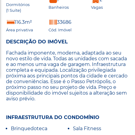
Dormitórios
Banheiros
Vagas
(1 Suíte)
116.3m²
33686
Área privativa
Cód. Imóvel
DESCRIÇÃO DO IMÓVEL
Fachada imponente, moderna, adaptada ao seu
novo estilo de vida. Todas as unidades com sacada
e ao menos uma vaga de garagem. Infraestrutura
completa e equipada. Localização privilegiada
próxima aos principais pontos da cidade e cercado
de conveniências. Esse é o Passo Petrópolis, o
próximo passo no seu projeto de vida. Preço e
disponibilidade do imóvel sujeitos a alteração sem
aviso prévio.
INFRAESTRUTURA DO CONDOMÍNIO
Brinquedoteca
Sala Fitness