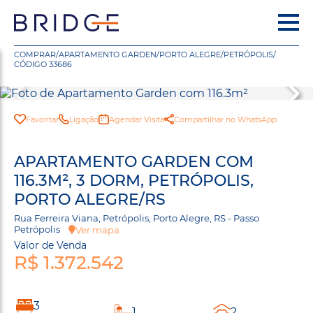
COMPRAR
/
APARTAMENTO GARDEN
/
PORTO ALEGRE
/
PETRÓPOLIS
/
CÓDIGO 33686
Favoritar
Ligação
Agendar Visita
Compartilhar no WhatsApp
APARTAMENTO GARDEN COM
116.3M², 3 DORM, PETRÓPOLIS,
PORTO ALEGRE/RS
Rua Ferreira Viana, Petrópolis, Porto Alegre, RS - Passo
Petrópolis
Ver mapa
Valor de Venda
R$ 1.372.542
3
1
2