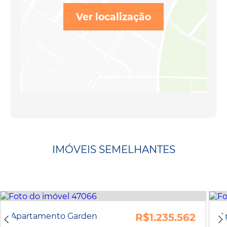
Ver localização
IMÓVEIS SEMELHANTES
Apartamento Garden
R$1.235.562
A