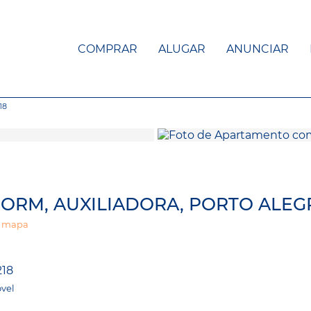
COMPRAR
ALUGAR
ANUNCIAR
18
ORM, AUXILIADORA, PORTO ALEG
r mapa
218
vel