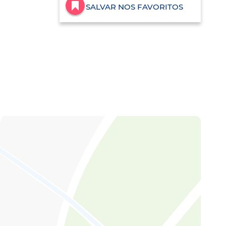
SALVAR NOS FAVORITOS