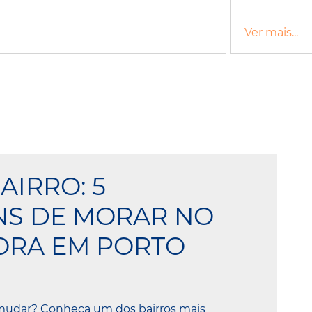
Ver mais...
AIRRO: 5
NS DE MORAR NO
ORA EM PORTO
mudar? Conheça um dos bairros mais