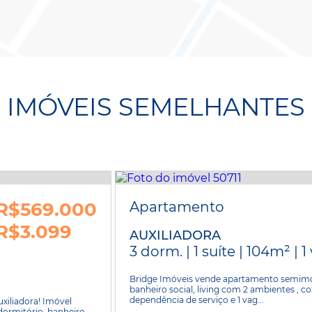
IMÓVEIS SEMELHANTES
R$569.000
Apartamento
R$3.099
AUXILIADORA
3 dorm. | 1 suíte | 104m² | 
Bridge Imóveis vende apartamento semimobi
banheiro social, living com 2 ambientes , c
dependência de serviço e 1 vag...
xiliadora! Imóvel
dormitório, banheiro,