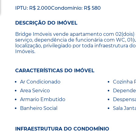
IPTU: R$ 2.000
Condomínio: R$ 580
DESCRIÇÃO DO IMÓVEL
Bridge Imóveis vende apartamento com 02(dois) do
serviço, dependência de funcionária com WC, 0
localização, privilegiado por toda infraestrutura 
Imóveis.
CARACTERÍSTICAS DO IMÓVEL
Ar Condicionado
Cozinha 
Area Servico
Depende
Armario Embutido
Despens
Banheiro Social
Sala Jant
INFRAESTRUTURA DO CONDOMÍNIO