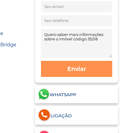
de
 Bridge
Enviar
WHATSAPP
LIGAÇÃO