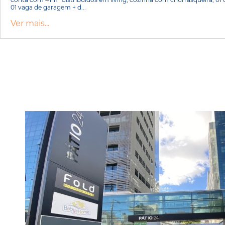
01 vaga de garagem + d...
Ver mais...