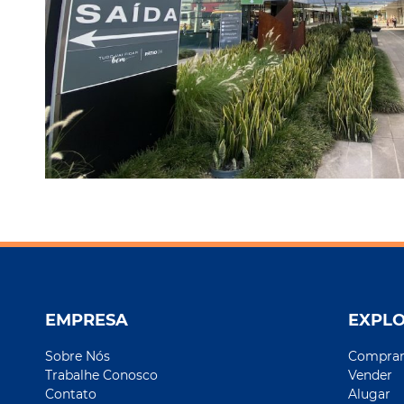
EMPRESA
EXPL
Sobre Nós
Compra
Trabalhe Conosco
Vender
Contato
Alugar