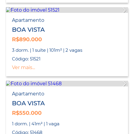
Apartamento
BOA VISTA
R$890.000
3 dorm. | 1 suíte | 101m² | 2 vagas
Código: 51521
Ver mais...
Apartamento
BOA VISTA
R$550.000
1 dorm. | 41m² | 1 vaga
Código: 51468