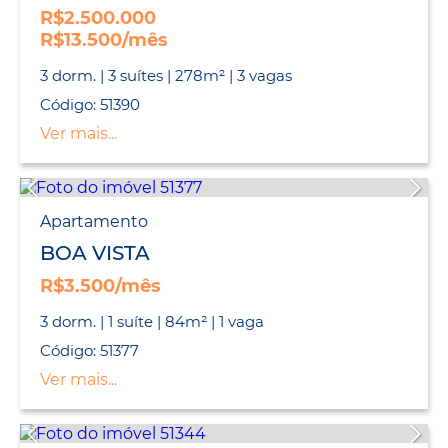
R$2.500.000
R$13.500/mês
3 dorm. | 3 suítes | 278m² | 3 vagas
Código: 51390
Ver mais...
Apartamento
BOA VISTA
R$3.500/mês
3 dorm. | 1 suíte | 84m² | 1 vaga
Código: 51377
Ver mais...