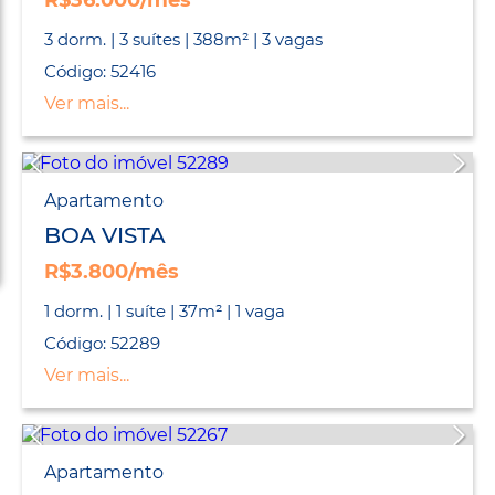
R$36.000/mês
3 dorm. | 3 suítes | 388m² | 3 vagas
Código: 52416
Ver mais...
Apartamento
BOA VISTA
R$3.800/mês
1 dorm. | 1 suíte | 37m² | 1 vaga
Código: 52289
Ver mais...
Apartamento