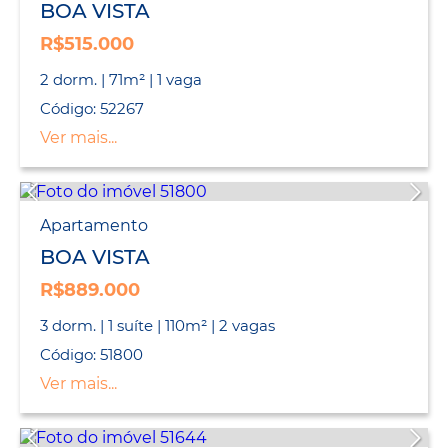
BOA VISTA
R$515.000
2 dorm. | 71m² | 1 vaga
Código: 52267
Ver mais...
Apartamento
BOA VISTA
R$889.000
3 dorm. | 1 suíte | 110m² | 2 vagas
Código: 51800
Ver mais...