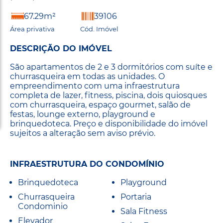
67.29m²
39106
Área privativa
Cód. Imóvel
DESCRIÇÃO DO IMÓVEL
São apartamentos de 2 e 3 dormitórios com suíte e
churrasqueira em todas as unidades. O
empreendimento com uma infraestrutura
completa de lazer, fitness, piscina, dois quiosques
com churrasqueira, espaço gourmet, salão de
festas, lounge externo, playground e
brinquedoteca. Preço e disponibilidade do imóvel
sujeitos a alteração sem aviso prévio.
INFRAESTRUTURA DO CONDOMÍNIO
Brinquedoteca
Playground
Churrasqueira
Portaria
Condominio
Sala Fitness
Elevador