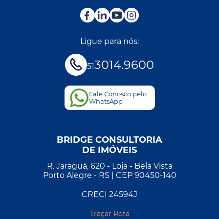
Ligue para nós:
3014.9600
51
Fale Conosco pelo
WhatsApp
BRIDGE CONSULTORIA
DE IMÓVEIS
R. Jaraguá, 620 - Loja - Bela Vista
Porto Alegre - RS | CEP 90450-140
CRECI 24594J
Traçar Rota