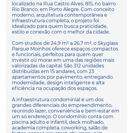
localizado na Rua Castro Alves, 815, no bairro
Rio Branco, em Porto Alegre. Com conceito
moderno, arquitetura contemporânea e
infraestrutura completa, o projeto foi
idealizado para quem busca praticidade,
estilo e conexão com o melhor da cidade.
Com studios de 24,9 m² a 26,7 m², o Skyglass
Parque Moinhos oferece espaços compactos
e funcionais, perfeitos para quem quer
investir ou morar em uma das regiões mais
valorizadas da capital. São 312 unidades
distribuídas em 15 andares, com 23
apartamentos por pavimento, entregando
modernidade, design inteligente e alta
eficiência na ocupação dos espaços.
A infraestrutura condominial é um dos
grandes diferenciais do empreendimento,
reunindo lazer, conveniência e bem-estar em
um só endereço. O condomínio conta com
piscina adulto e infantil, deck molhado,
academia completa, coworking, salão de