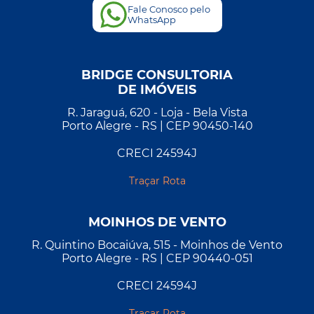
Fale Conosco pelo
WhatsApp
BRIDGE CONSULTORIA
DE IMÓVEIS
R. Jaraguá, 620 - Loja - Bela Vista
Porto Alegre - RS | CEP 90450-140
CRECI 24594J
Traçar Rota
MOINHOS DE VENTO
R. Quintino Bocaiúva, 515 - Moinhos de Vento
Porto Alegre - RS | CEP 90440-051
CRECI 24594J
Traçar Rota