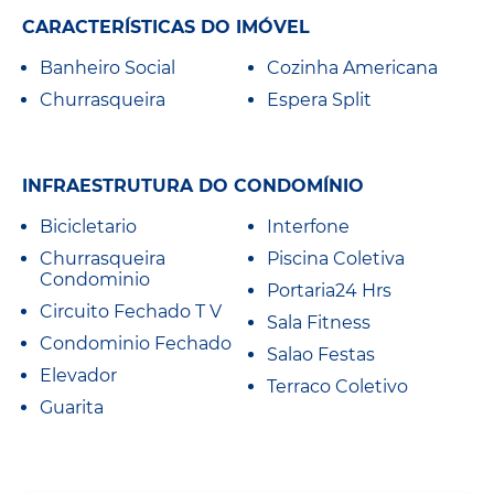
CARACTERÍSTICAS DO IMÓVEL
Banheiro Social
Cozinha Americana
Churrasqueira
Espera Split
INFRAESTRUTURA DO CONDOMÍNIO
Bicicletario
Interfone
Churrasqueira
Piscina Coletiva
Condominio
Portaria24 Hrs
Circuito Fechado T V
Sala Fitness
Condominio Fechado
Salao Festas
Elevador
Terraco Coletivo
Guarita