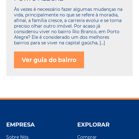
Às vezes é necessário fazer algumas mudanças na
vida, principalmente no que se refere à moradia,
afinal, a família cresce, a carreira evolui e se torna
preciso olhar outro imóvel. Por acaso já
considerou viver no bairro Rio Branco, em Porto
Alegre? Ele é considerado um dos melhores
bairros para se viver na capital gaúcha, […]
Ver guia do bairro
EMPRESA
EXPLORAR
Sobre Nós
Comprar