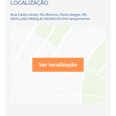
LOCALIZAÇÃO
Rua Castro Alves, Rio Branco, Porto Alegre, RS -
SKYGLASS PARQUE MOINHOS Pré-lançamento
Ver localização