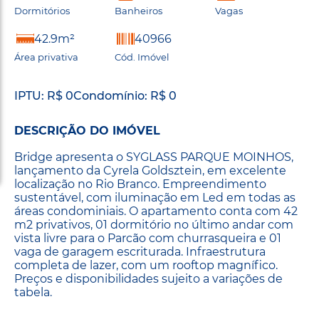
Dormitórios
Banheiros
Vagas
42.9m²
40966
Área privativa
Cód. Imóvel
IPTU: R$ 0
Condomínio: R$ 0
DESCRIÇÃO DO IMÓVEL
Bridge apresenta o SYGLASS PARQUE MOINHOS,
lançamento da Cyrela Goldsztein, em excelente
localização no Rio Branco. Empreendimento
sustentável, com iluminação em Led em todas as
áreas condominiais. O apartamento conta com 42
m2 privativos, 01 dormitório no último andar com
vista livre para o Parcão com churrasqueira e 01
vaga de garagem escriturada. Infraestrutura
completa de lazer, com um rooftop magnífico.
Preços e disponibilidades sujeito a variações de
tabela.