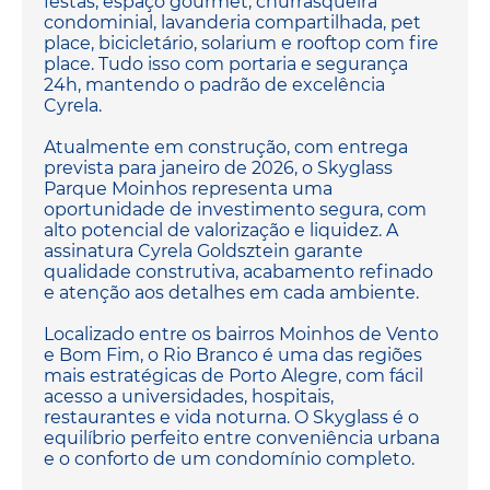
festas, espaço gourmet, churrasqueira
condominial, lavanderia compartilhada, pet
place, bicicletário, solarium e rooftop com fire
place. Tudo isso com portaria e segurança
24h, mantendo o padrão de excelência
Cyrela.
Atualmente em construção, com entrega
prevista para janeiro de 2026, o Skyglass
Parque Moinhos representa uma
oportunidade de investimento segura, com
alto potencial de valorização e liquidez. A
assinatura Cyrela Goldsztein garante
qualidade construtiva, acabamento refinado
e atenção aos detalhes em cada ambiente.
Localizado entre os bairros Moinhos de Vento
e Bom Fim, o Rio Branco é uma das regiões
mais estratégicas de Porto Alegre, com fácil
acesso a universidades, hospitais,
restaurantes e vida noturna. O Skyglass é o
equilíbrio perfeito entre conveniência urbana
e o conforto de um condomínio completo.