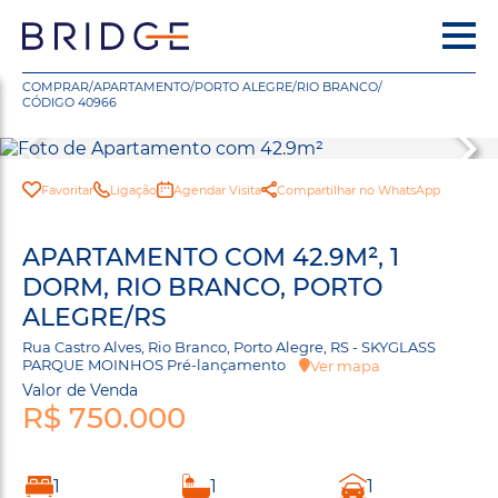
COMPRAR
/
APARTAMENTO
/
PORTO ALEGRE
/
RIO BRANCO
/
CÓDIGO 40966
Favoritar
Ligação
Agendar Visita
Compartilhar no WhatsApp
APARTAMENTO COM 42.9M², 1
DORM, RIO BRANCO, PORTO
ALEGRE/RS
Rua Castro Alves, Rio Branco, Porto Alegre, RS - SKYGLASS
PARQUE MOINHOS Pré-lançamento
Ver mapa
Valor de Venda
R$ 750.000
1
1
1