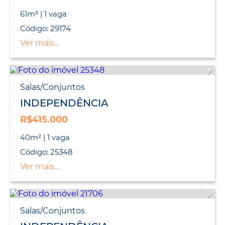
61m² | 1 vaga
Código: 29174
Ver mais...
Salas/Conjuntos
INDEPENDÊNCIA
R$415.000
40m² | 1 vaga
Código: 25348
Ver mais...
Salas/Conjuntos