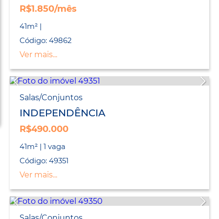
R$1.850/mês
41m² |
Código: 49862
Ver mais...
Salas/Conjuntos
INDEPENDÊNCIA
R$490.000
41m² | 1 vaga
Código: 49351
Ver mais...
Salas/Conjuntos