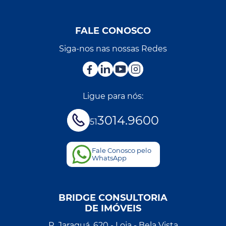
FALE CONOSCO
Siga-nos nas nossas Redes
Ligue para nós:
3014.9600
51
Fale Conosco pelo
WhatsApp
BRIDGE CONSULTORIA
DE IMÓVEIS
R. Jaraguá, 620 - Loja - Bela Vista