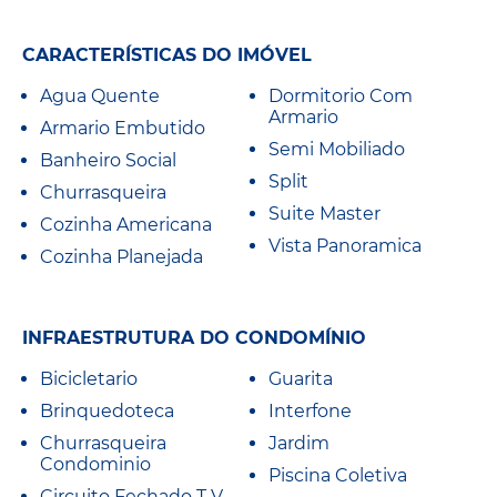
CARACTERÍSTICAS DO IMÓVEL
Agua Quente
Dormitorio Com
Armario
Armario Embutido
Semi Mobiliado
Banheiro Social
Split
Churrasqueira
Suite Master
Cozinha Americana
Vista Panoramica
Cozinha Planejada
INFRAESTRUTURA DO CONDOMÍNIO
Bicicletario
Guarita
Brinquedoteca
Interfone
Churrasqueira
Jardim
Condominio
Piscina Coletiva
Circuito Fechado T V