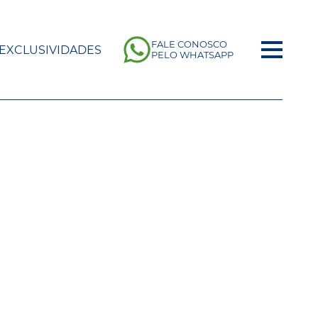
FALE CONOSCO
EXCLUSIVIDADES
PELO WHATSAPP