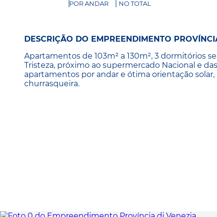
POR ANDAR
NO TOTAL
DESCRIÇÃO DO EMPREENDIMENTO PROVÍNCIA
Apartamentos de 103m² a 130m², 3 dormitórios se
Tristeza, próximo ao supermercado Nacional e d
apartamentos por andar e ótima orientação solar, 
churrasqueira.