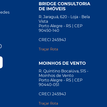
BRIDGE CONSULTORIA
DE IMÓVEIS
Redes
R. Jaraguá, 620 - Loja - Bela
Vista
Porto Alegre - RS | CEP
90450-140
CRECI 24594J
0
Traçar Rota
MOINHOS DE VENTO
R. Quintino Bocaiúva, 515 -
Moinhos de Vento
Porto Alegre - RS | CEP
90440-051
CRECI 24594J
Traçar Rota