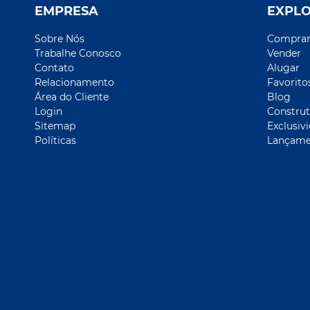
EMPRESA
EXPL
Sobre Nós
Compra
Trabalhe Conosco
Vender
Contato
Alugar
Relacionamento
Favorito
Área do Cliente
Blog
Login
Construt
Sitemap
Exclusiv
Políticas
Lançame