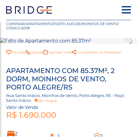
COMPRAR
/
APARTAMENTO
/
PORTO ALEGRE
/
MOINHOS DE VENTO
/
CÓDIGO 6078
Favoritar
Ligação
Agendar Visita
Compartilhar no WhatsApp
APARTAMENTO COM 85.37M², 2
DORM, MOINHOS DE VENTO,
PORTO ALEGRE/RS
Rua Santo Inácio, Moinhos de Vento, Porto Alegre, RS - Paço
Santo Inácio
Ver mapa
Valor de Venda
R$ 1.690.000
2
1
1