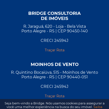
BRIDGE CONSULTORIA
DE IMÓVEIS
R. Jaraguá, 620 - Loja - Bela Vista
Porto Alegre - RS | CEP 90450-140
CRECI 24594J
Traçar Rota
MOINHOS DE VENTO
R. Quintino Bocaiúva, 515 - Moinhos de Vento
Porto Alegre - RS | CEP 90440-051
CRECI 24594J
Traçar Rota
Seja bem-vindo a Bridge. Nós usamos cookies para assegurar a
você uma melhor experiência na busca do seu imóvel.
Saiba