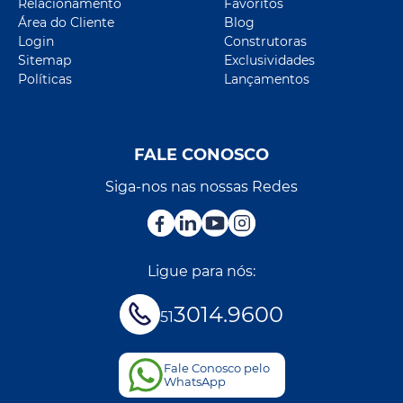
Relacionamento
Favoritos
Área do Cliente
Blog
Login
Construtoras
Sitemap
Exclusividades
Políticas
Lançamentos
FALE CONOSCO
Siga-nos nas nossas Redes
Ligue para nós:
3014.9600
51
Fale Conosco pelo
WhatsApp