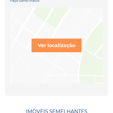
Paço Santo Inácio
Ver localização
IMÓVEIS SEMELHANTES