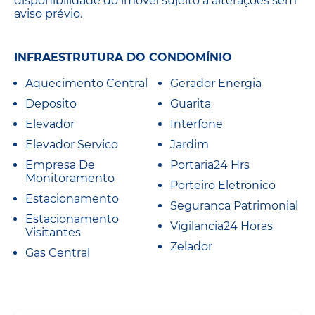
disponibilidade do imóvel sujeito a alterações sem
aviso prévio.
INFRAESTRUTURA DO CONDOMÍNIO
Aquecimento Central
Gerador Energia
Deposito
Guarita
Elevador
Interfone
Elevador Servico
Jardim
Empresa De
Portaria24 Hrs
Monitoramento
Porteiro Eletronico
Estacionamento
Seguranca Patrimonial
Estacionamento
Vigilancia24 Horas
Visitantes
Zelador
Gas Central