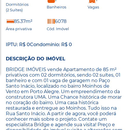
Dormitórios
Banheiros
Vagas
(2 Suítes)
85.37m²
6078
Área privativa
Cód. Imóvel
IPTU: R$ 0
Condomínio: R$ 0
DESCRIÇÃO DO IMÓVEL
BRIDGE IMÓVEIS vende Apartamento de 85 m²
privativos com 02 dormitórios, sendo 02 suítes, 01
banheiro e com 01 vaga de garagem no Paço
Santo Inácio, localizado no bairro Moinhos de
Vento em Porto Alegre. Um empreendimento da
construtora UMA. Uma Chance histórica de morar
no coração do bairro. Uma casa histórica
restaurada e entregue ao Moinhos. Tudo isso na
Rua Santo Inácio. A partir de agora, você poderá
conhecer mais sobre o projeto. Contate um
especialista Bridge e agende sua visita! Preço e