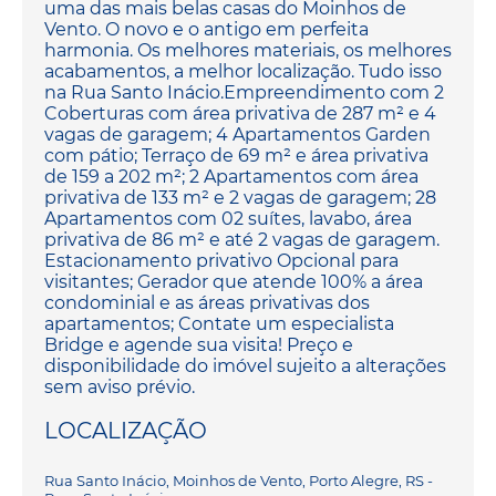
uma das mais belas casas do Moinhos de
Vento. O novo e o antigo em perfeita
harmonia. Os melhores materiais, os melhores
acabamentos, a melhor localização. Tudo isso
na Rua Santo Inácio.Empreendimento com 2
Coberturas com área privativa de 287 m² e 4
vagas de garagem; 4 Apartamentos Garden
com pátio; Terraço de 69 m² e área privativa
de 159 a 202 m²; 2 Apartamentos com área
privativa de 133 m² e 2 vagas de garagem; 28
Apartamentos com 02 suítes, lavabo, área
privativa de 86 m² e até 2 vagas de garagem.
Estacionamento privativo Opcional para
visitantes; Gerador que atende 100% a área
condominial e as áreas privativas dos
apartamentos; Contate um especialista
Bridge e agende sua visita! Preço e
disponibilidade do imóvel sujeito a alterações
sem aviso prévio.
LOCALIZAÇÃO
Rua Santo Inácio, Moinhos de Vento, Porto Alegre, RS -