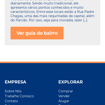
diariamente. Sendo muito tradicional, ele
apresenta vários pontos conhecidos e muito
característicos. Entre esse locais estão a Rua Padre
Chagas, uma das mais requintadas da capital, além
do Parcão. Por isso, seja para moradia, lazer […]
Ver guia do bairro
EMPRESA
EXPLORAR
Sobre Nós
Comprar
Trabalhe Conosco
Vender
Contato
Alugar