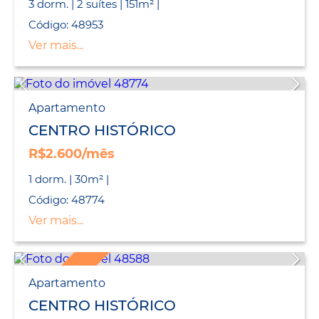
3 dorm. | 2 suítes | 151m² |
Código: 48953
Ver mais...
Apartamento
CENTRO HISTÓRICO
R$2.600/mês
1 dorm. | 30m² |
Código: 48774
Ver mais...
LANÇAMENTO
Apartamento
CENTRO HISTÓRICO