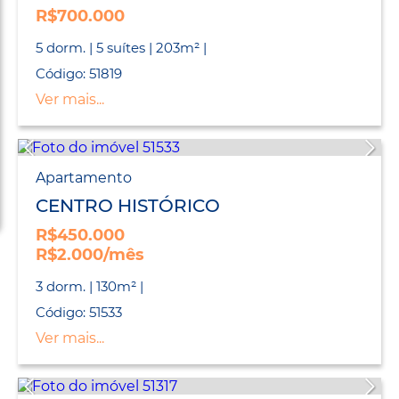
R$700.000
5 dorm. | 5 suítes | 203m² |
Código: 51819
Ver mais...
Apartamento
CENTRO HISTÓRICO
R$450.000
R$2.000/mês
3 dorm. | 130m² |
Código: 51533
Ver mais...