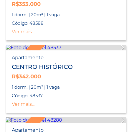
R$353.000
1 dorm. | 20m² | 1 vaga
Código: 48588
Ver mais...
LANÇAMENTO
Apartamento
CENTRO HISTÓRICO
R$342.000
1 dorm. | 20m² | 1 vaga
Código: 48537
Ver mais...
Apartamento