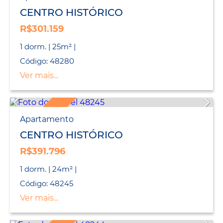
LANÇAMENTO
CENTRO HISTÓRICO
R$301.159
1 dorm. | 25m² |
Código: 48280
Ver mais...
LANÇAMENTO
Apartamento
CENTRO HISTÓRICO
R$391.796
1 dorm. | 24m² |
Código: 48245
Ver mais...