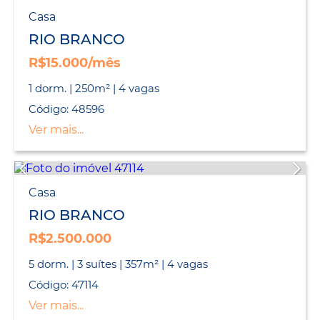
Casa
RIO BRANCO
R$15.000/mês
1 dorm. | 250m² | 4 vagas
Código: 48596
Ver mais...
Casa
RIO BRANCO
R$2.500.000
5 dorm. | 3 suítes | 357m² | 4 vagas
Código: 47114
Ver mais...