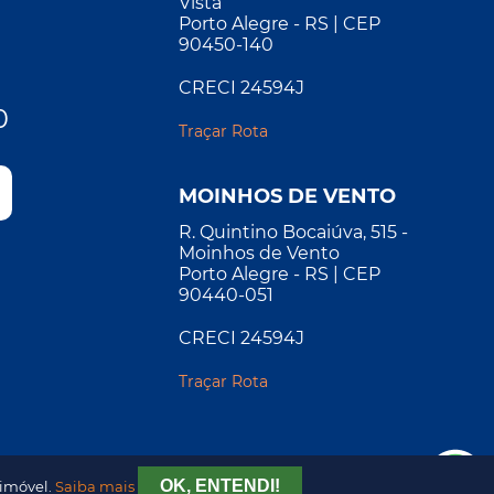
Vista
Porto Alegre - RS | CEP
90450-140
CRECI 24594J
0
Traçar Rota
MOINHOS DE VENTO
R. Quintino Bocaiúva, 515 -
Moinhos de Vento
Porto Alegre - RS | CEP
90440-051
CRECI 24594J
Traçar Rota
OK, ENTENDI!
 imóvel.
Saiba mais