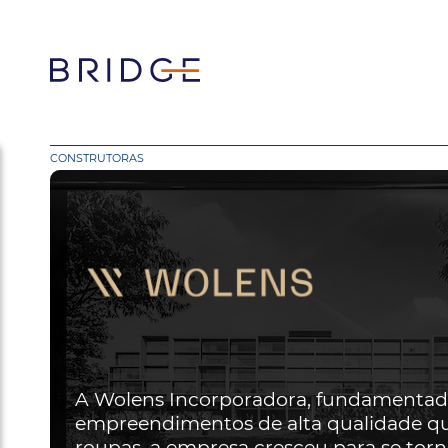
CONSTRUTORAS
A Wolens Incorporadora, fundamentada
empreendimentos de alta qualidade q
roupas, a empresa cresceu para se tor