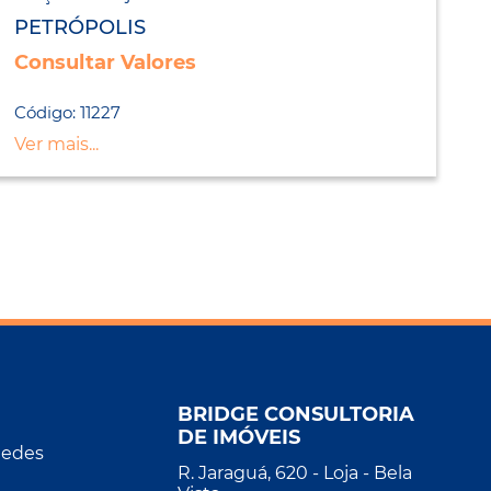
LANÇAMENTO
PETRÓPOLIS
Consultar Valores
Código: 11227
Ver mais...
BRIDGE CONSULTORIA
DE IMÓVEIS
Redes
R. Jaraguá, 620 - Loja - Bela