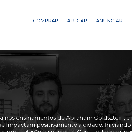
COMPRAR
ALUGAR
ANUNCIAR
 nos ensinamentos de Abraham Goldsztein, é r
ue impactam positivamente a cidade. Inician
nar uma referência nacional. Com dedicação, pe