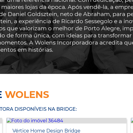
maiores lojas da época. Após vendê-la, a empr
e Daniel Goldsztein, neto de Abraham, para perp
tein, a experiência de Ricardo Sessegolo e a in
 que valorizam o melhor de Porto Alegre, imp
do de forma única, com ideias para transformar 
omentos. A Wolens Incorporadora acredita que 
ntos em histórias.
E
WOLENS
ORA DISPONÍVEIS NA BRIDGE:
Vértice Home Design Bridge