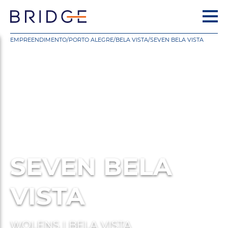
EMPREENDIMENTO
/
PORTO ALEGRE
/
BELA VISTA
/
SEVEN BELA VISTA
SEVEN BELA
VISTA
WOLENS | BELA VISTA