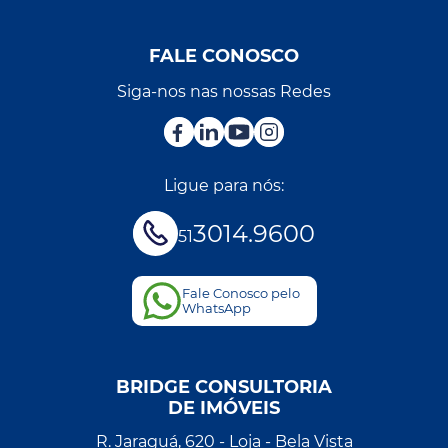
FALE CONOSCO
Siga-nos nas nossas Redes
Ligue para nós:
3014.9600
51
Fale Conosco pelo
WhatsApp
BRIDGE CONSULTORIA
DE IMÓVEIS
R. Jaraguá, 620 - Loja - Bela Vista