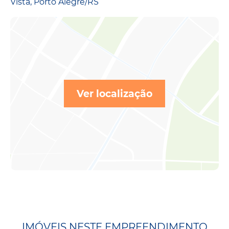
Vista, Porto Alegre/RS
Ver localização
IMÓVEIS NESTE EMPREENDIMENTO