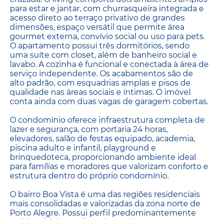
para estar e jantar, com churrasqueira integrada e
acesso direto ao terraço privativo de grandes
dimensões, espaço versátil que permite área
gourmet externa, convívio social ou uso para pets.
O apartamento possui três dormitórios, sendo
uma suíte com closet, além de banheiro social e
lavabo. A cozinha é funcional e conectada à área de
serviço independente. Os acabamentos são de
alto padrão, com esquadrias amplas e pisos de
qualidade nas áreas sociais e íntimas. O imóvel
conta ainda com duas vagas de garagem cobertas.
O condomínio oferece infraestrutura completa de
lazer e segurança, com portaria 24 horas,
elevadores, salão de festas equipado, academia,
piscina adulto e infantil, playground e
brinquedoteca, proporcionando ambiente ideal
para famílias e moradores que valorizam conforto e
estrutura dentro do próprio condomínio.
O bairro Boa Vista é uma das regiões residenciais
mais consolidadas e valorizadas da zona norte de
Porto Alegre. Possui perfil predominantemente