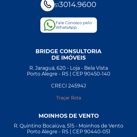
3014.9600
51
Fale Conosco pelo
WhatsApp
BRIDGE CONSULTORIA
DE IMÓVEIS
R. Jaraguá, 620 - Loja - Bela Vista
Porto Alegre - RS | CEP 90450-140
CRECI 24594J
Traçar Rota
MOINHOS DE VENTO
R. Quintino Bocaiúva, 515 - Moinhos de Vento
Porto Alegre - RS | CEP 90440-051