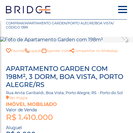
COMPRAR
/
APARTAMENTO GARDEN
/
PORTO ALEGRE
/
BOA VISTA
/
CÓDIGO 1399
Favoritar
Ligação
Agendar Visita
Compartilhar no WhatsApp
APARTAMENTO GARDEN COM
198M², 3 DORM, BOA VISTA, PORTO
ALEGRE/RS
Rua Anita Garibaldi, Boa Vista, Porto Alegre, RS - Porto do Sol
Ver mapa
IMÓVEL MOBILIADO
Valor de Venda
R$ 1.410.000
Aluguel