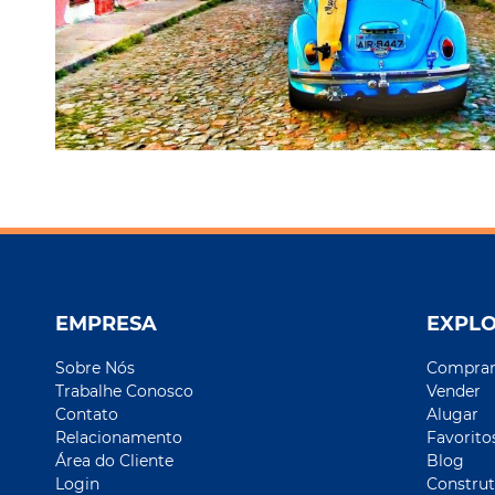
EMPRESA
EXPL
Sobre Nós
Compra
Trabalhe Conosco
Vender
Contato
Alugar
Relacionamento
Favorito
Área do Cliente
Blog
Login
Construt