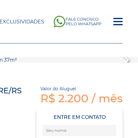
FALE CONOSCO
EXCLUSIVIDADES
PELO WHATSAPP
RE/RS
Valor do Aluguel
R$ 2.200 / mês
ENTRE EM CONTATO