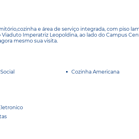
tório,cozinha e área de serviço integrada, com piso la
ao Viaduto Imperatriz Leopoldina, ao lado do Campus Cen
agora mesmo sua visita.
Social
Cozinha Americana
Eletronico
tas