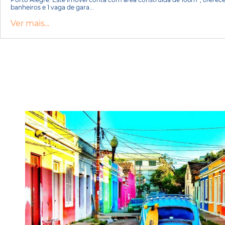
banheiros e 1 vaga de gara...
Ver mais...