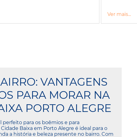
Ver mais...
BAIRRO: VANTAGENS
VOS PARA MORAR NA
AIXA PORTO ALEGRE
 perfeito para os boêmios e para
 Cidade Baixa em Porto Alegre é ideal para o
inda a história e beleza presente no bairro. Com