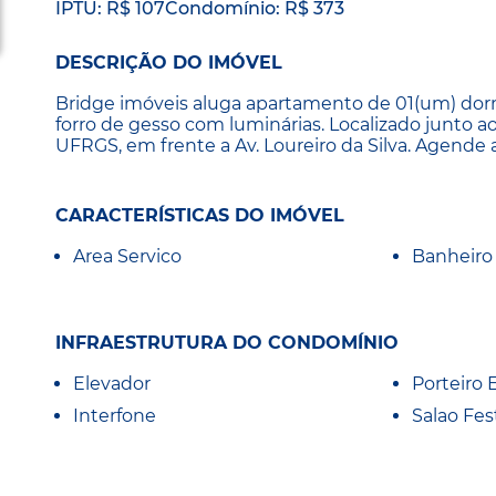
IPTU: R$ 107
Condomínio: R$ 373
DESCRIÇÃO DO IMÓVEL
Bridge imóveis aluga apartamento de 01(um) dormi
forro de gesso com luminárias. Localizado junto 
UFRGS, em frente a Av. Loureiro da Silva. Agende 
CARACTERÍSTICAS DO IMÓVEL
Area Servico
Banheiro 
INFRAESTRUTURA DO CONDOMÍNIO
Elevador
Porteiro 
Interfone
Salao Fes