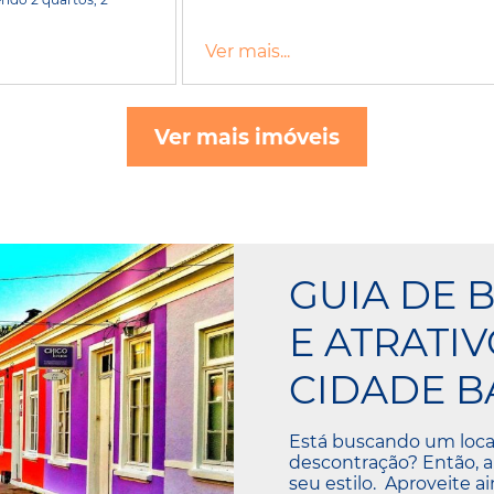
Ver mais...
Ver mais imóveis
GUIA DE 
E ATRATI
CIDADE B
Está buscando um local
descontração? Então, a
seu estilo. Aproveite a