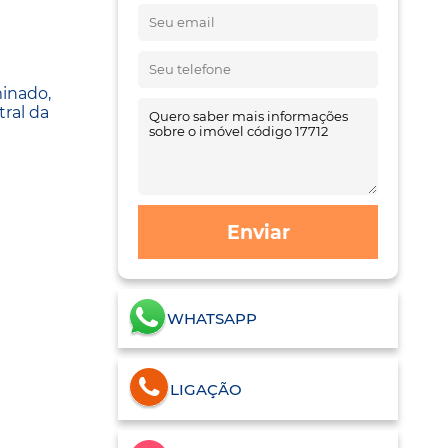
minado,
tral da
Enviar
WHATSAPP
LIGAÇÃO