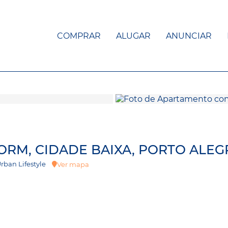
COMPRAR
ALUGAR
ANUNCIAR
ORM, CIDADE BAIXA, PORTO ALEG
 Urban Lifestyle
Ver mapa