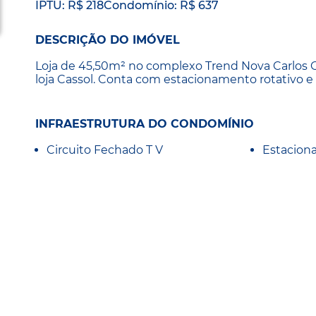
IPTU: R$ 218
Condomínio: R$ 637
DESCRIÇÃO DO IMÓVEL
Loja de 45,50m² no complexo Trend Nova Carlos G
loja Cassol. Conta com estacionamento rotativo e
INFRAESTRUTURA DO CONDOMÍNIO
Circuito Fechado T V
Estacion