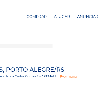
COMPRAR
ALUGAR
ANUNCIAR
S, PORTO ALEGRE/RS
 - Trend Nova Carlos Gomes SMART MALL
Ver mapa