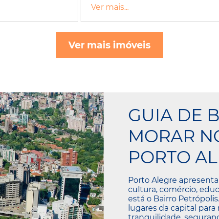
Ver mais...
Ver mais imóveis
GUIA DE 
MORAR NO
PORTO AL
Porto Alegre apresenta
cultura, comércio, educ
está o Bairro Petrópoli
lugares da capital para
tranquilidade, seguranç