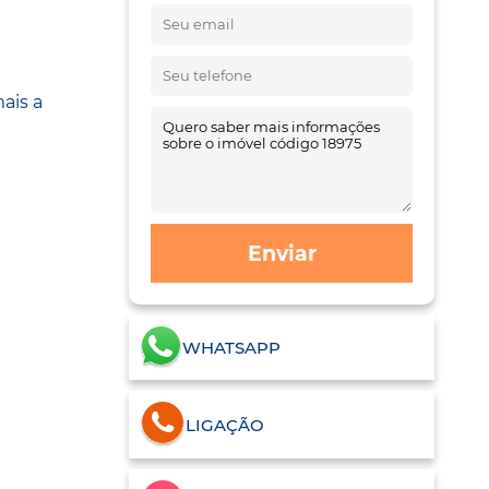
ais a
Enviar
WHATSAPP
LIGAÇÃO