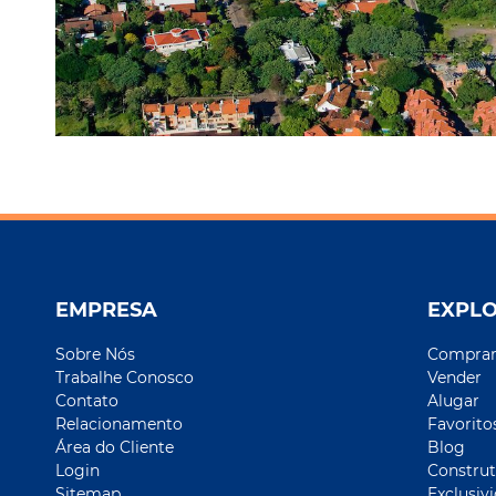
EMPRESA
EXPL
Sobre Nós
Compra
Trabalhe Conosco
Vender
Contato
Alugar
Relacionamento
Favorito
Área do Cliente
Blog
Login
Construt
Sitemap
Exclusiv