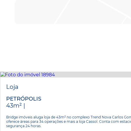
Loja
PETRÓPOLIS
43m² |
Bridge imóveis aluga loja de 43m² no complexo Trend Nova Carlos Go
oferece áreas para 34 operações e mais a loja Cassol. Conta com estac
segurança 24 horas.