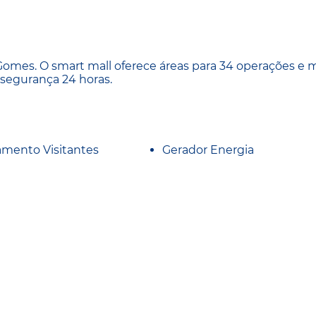
omes. O smart mall oferece áreas para 34 operações e m
 segurança 24 horas.
amento Visitantes
Gerador Energia