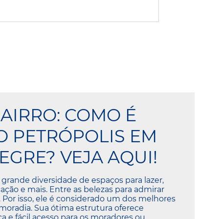
BAIRRO: COMO É
 PETRÓPOLIS EM
EGRE? VEJA AQUI!
 grande diversidade de espaços para lazer,
ação e mais. Entre as belezas para admirar
s. Por isso, ele é considerado um dos melhores
 moradia. Sua ótima estrutura oferece
a e fácil acesso para os moradores ou