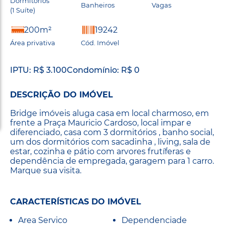
Dormitórios
Banheiros
Vagas
(1 Suíte)
200m²
19242
Área privativa
Cód. Imóvel
IPTU: R$ 3.100
Condomínio: R$ 0
DESCRIÇÃO DO IMÓVEL
Bridge imóveis aluga casa em local charmoso, em
frente a Praça Mauricio Cardoso, local impar e
diferenciado, casa com 3 dormitórios , banho social,
um dos dormitórios com sacadinha , living, sala de
estar, cozinha e pátio com arvores frutíferas e
dependência de empregada, garagem para 1 carro.
Marque sua visita.
CARACTERÍSTICAS DO IMÓVEL
Area Servico
Dependenciade