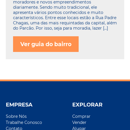
moradores e novos empreendimentos
diariamente. Sendo muito tradicional, ele
apresenta vários pontos conhecidos e muito
característicos. Entre esse locais estão a Rua Padre
Chagas, uma das mais requintadas da capital, além
do Parcão. Por isso, seja para moradia, lazer […]
Ver guia do bairro
EMPRESA
EXPLORAR
Sobre Nós
Comprar
Trabalhe Conosco
Vender
Contato
Alugar