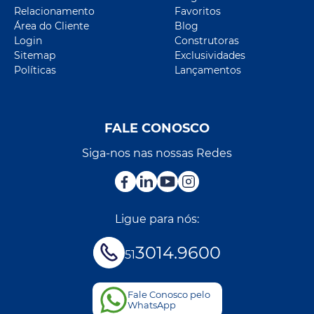
Relacionamento
Favoritos
Área do Cliente
Blog
Login
Construtoras
Sitemap
Exclusividades
Políticas
Lançamentos
FALE CONOSCO
Siga-nos nas nossas Redes
Ligue para nós:
3014.9600
51
Fale Conosco pelo
WhatsApp