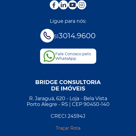
Ligue para nós:
3014.9600
51
Fale Conosco pelo
WhatsApp
BRIDGE CONSULTORIA
DE IMÓVEIS
R. Jaraguá, 620 - Loja - Bela Vista
Porto Alegre - RS | CEP 90450-140
CRECI 24594J
Traçar Rota