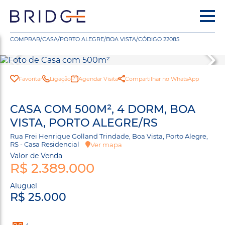
COMPRAR
/
CASA
/
PORTO ALEGRE
/
BOA VISTA
/
CÓDIGO 22085
Favoritar
Ligação
Agendar Visita
Compartilhar no WhatsApp
CASA COM 500M², 4 DORM, BOA
VISTA, PORTO ALEGRE/RS
Rua Frei Henrique Golland Trindade, Boa Vista, Porto Alegre,
RS - Casa Residencial
Ver mapa
Valor de Venda
R$ 2.389.000
Aluguel
R$ 25.000