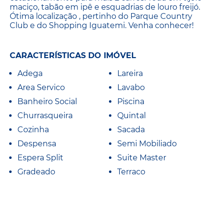
maciço, tabão em ipê e esquadrias de louro freijó.
Ótima localização , pertinho do Parque Country
Club e do Shopping Iguatemi. Venha conhecer!
CARACTERÍSTICAS DO IMÓVEL
Adega
Lareira
Area Servico
Lavabo
Banheiro Social
Piscina
Churrasqueira
Quintal
Cozinha
Sacada
Despensa
Semi Mobiliado
Espera Split
Suite Master
Gradeado
Terraco