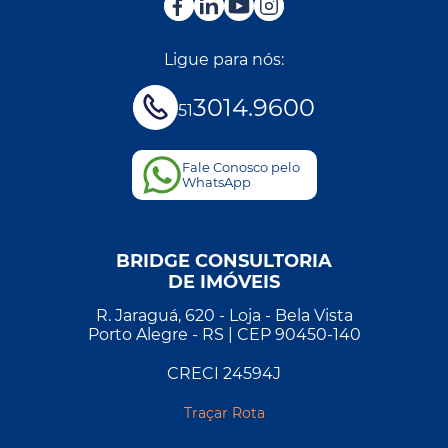
Ligue para nós:
3014.9600
51
Fale Conosco pelo
WhatsApp
BRIDGE CONSULTORIA
DE IMÓVEIS
R. Jaraguá, 620 - Loja - Bela Vista
Porto Alegre - RS | CEP 90450-140
CRECI 24594J
Traçar Rota