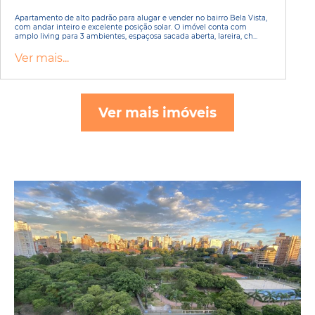
Apartamento de alto padrão para alugar e vender no bairro Bela Vista,
com andar inteiro e excelente posição solar. O imóvel conta com
amplo living para 3 ambientes, espaçosa sacada aberta, lareira, ch...
Ver mais...
Ver mais imóveis