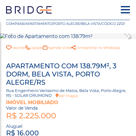
COMPRAR
/
APARTAMENTO
/
PORTO ALEGRE
/
BELA VISTA
/
CÓDIGO 22121
Favoritar
Ligação
Agendar Visita
Compartilhar no WhatsApp
APARTAMENTO COM 138.79M², 3
DORM, BELA VISTA, PORTO
ALEGRE/RS
Rua Engenheiro Veríssimo de Matos, Bela Vista, Porto Alegre,
RS - SOLAR DRUMOND
Ver mapa
IMÓVEL MOBILIADO
Valor de Venda
R$ 2.225.000
Aluguel
R$ 16.000