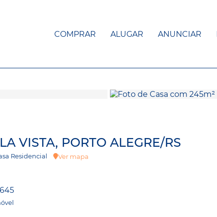
COMPRAR
ALUGAR
ANUNCIAR
LA VISTA, PORTO ALEGRE/RS
 Casa Residencial
Ver mapa
2645
móvel