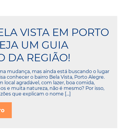
ELA VISTA EM PORTO
VEJA UM GUIA
 DA REGIÃO!
ma mudança, mas ainda está buscando o lugar
sa conhecer o bairro Bela Vista, Porto Alegre.
local agradável, com lazer, boa comida,
hos e muita natureza, não é mesmo? Por isso,
azões que explicam o nome […]
ro