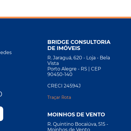
BRIDGE CONSULTORIA
DE IMÓVEIS
Redes
R. Jaraguá, 620 - Loja - Bela
Vista
Porto Alegre - RS | CEP
90450-140
CRECI 24594J
0
Traçar Rota
MOINHOS DE VENTO
R. Quintino Bocaiúva, 515 -
Moinhos de Vento