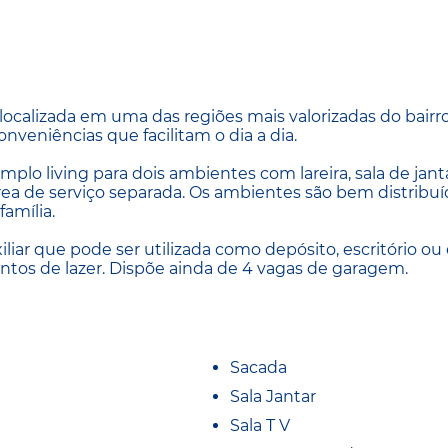
localizada em uma das regiões mais valorizadas do bairro
nveniências que facilitam o dia a dia.
mplo living para dois ambientes com lareira, sala de jant
ea de serviço separada. Os ambientes são bem distribuí
amília.
iliar que pode ser utilizada como depósito, escritório ou
ntos de lazer. Dispõe ainda de 4 vagas de garagem.
Sacada
Sala Jantar
Sala T V