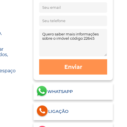
,
ar
dos,
Enviar
 espaço
WHATSAPP
LIGAÇÃO