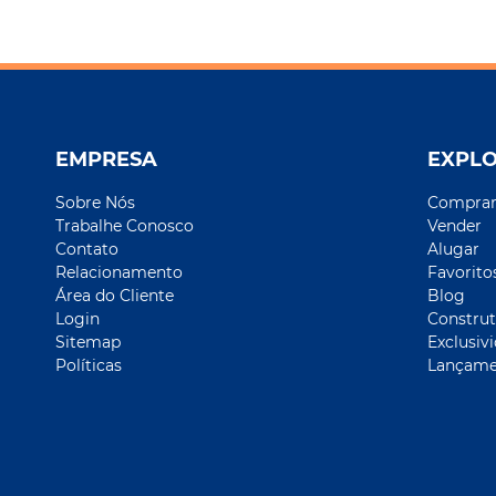
EMPRESA
EXPL
Sobre Nós
Compra
Trabalhe Conosco
Vender
Contato
Alugar
Relacionamento
Favorito
Área do Cliente
Blog
Login
Construt
Sitemap
Exclusiv
Políticas
Lançame