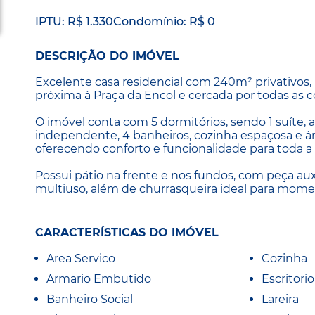
IPTU: R$ 1.330
Condomínio: R$ 0
DESCRIÇÃO DO IMÓVEL
Excelente casa residencial com 240m² privativos, 
próxima à Praça da Encol e cercada por todas as co
O imóvel conta com 5 dormitórios, sendo 1 suíte, a
independente, 4 banheiros, cozinha espaçosa e ár
oferecendo conforto e funcionalidade para toda a f
Possui pátio na frente e nos fundos, com peça aux
multiuso, além de churrasqueira ideal para mome
CARACTERÍSTICAS DO IMÓVEL
Area Servico
Cozinha
Armario Embutido
Escritorio
Banheiro Social
Lareira