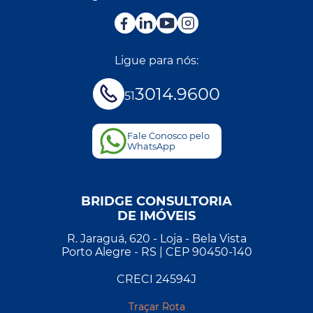
Ligue para nós:
3014.9600
51
Fale Conosco pelo
WhatsApp
BRIDGE CONSULTORIA
DE IMÓVEIS
R. Jaraguá, 620 - Loja - Bela Vista
Porto Alegre - RS | CEP 90450-140
CRECI 24594J
Traçar Rota