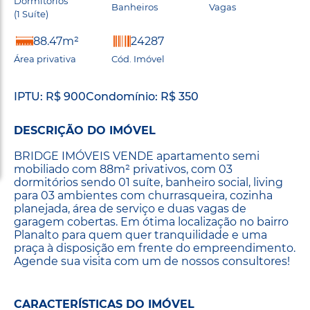
Dormitórios
Banheiros
Vagas
(1 Suíte)
88.47m²
24287
Área privativa
Cód. Imóvel
IPTU: R$ 900
Condomínio: R$ 350
DESCRIÇÃO DO IMÓVEL
BRIDGE IMÓVEIS VENDE apartamento semi
mobiliado com 88m² privativos, com 03
dormitórios sendo 01 suíte, banheiro social, living
para 03 ambientes com churrasqueira, cozinha
planejada, área de serviço e duas vagas de
garagem cobertas. Em ótima localização no bairro
Planalto para quem quer tranquilidade e uma
praça à disposição em frente do empreendimento.
Agende sua visita com um de nossos consultores!
CARACTERÍSTICAS DO IMÓVEL