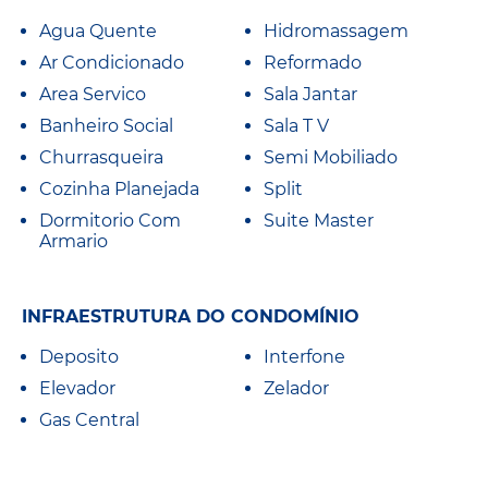
Agua Quente
Hidromassagem
Ar Condicionado
Reformado
Area Servico
Sala Jantar
Banheiro Social
Sala T V
Churrasqueira
Semi Mobiliado
Cozinha Planejada
Split
Dormitorio Com
Suite Master
Armario
INFRAESTRUTURA DO CONDOMÍNIO
Deposito
Interfone
Elevador
Zelador
Gas Central